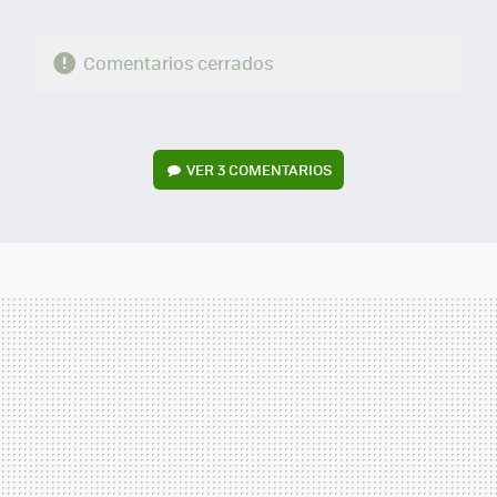
Comentarios cerrados
VER
3 COMENTARIOS