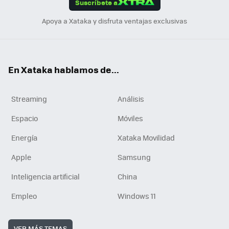
Suscríbete a
n
Apoya a Xataka y disfruta ventajas exclusivas
En Xataka hablamos de...
Streaming
Análisis
Espacio
Móviles
Energía
Xataka Movilidad
Apple
Samsung
Inteligencia artificial
China
Empleo
Windows 11
VER MÁS TEMAS