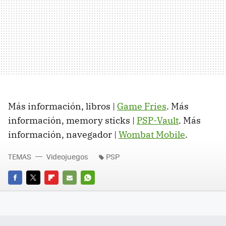
Más información, libros |
Game Fries
. Más
información, memory sticks |
PSP-Vault
. Más
información, navegador |
Wombat Mobile
.
TEMAS
Videojuegos
PSP
FACEBOOK
TWITTER
FLIPBOARD
E-
WHATSAPP
MAIL