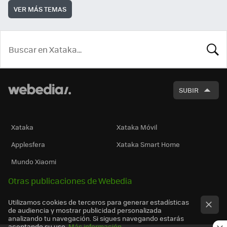
VER MÁS TEMAS
BUSCA
SUBIR
Xataka
Xataka Móvil
Applesfera
Xataka Smart Home
Mundo Xiaomi
Otras publicaciones de Webedia
Utilizamos cookies de terceros para generar estadísticas
de audiencia y mostrar publicidad personalizada
analizando tu navegación. Si sigues navegando estarás
aceptando su uso.
Más información