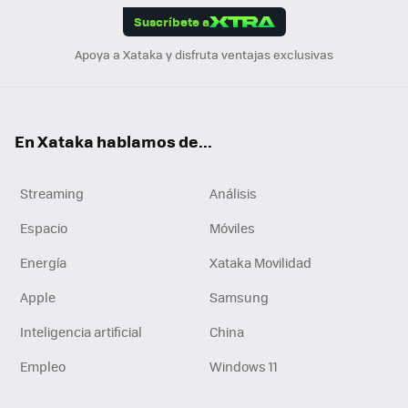
Suscríbete a
n
Apoya a Xataka y disfruta ventajas exclusivas
En Xataka hablamos de...
Streaming
Análisis
Espacio
Móviles
Energía
Xataka Movilidad
Apple
Samsung
Inteligencia artificial
China
Empleo
Windows 11