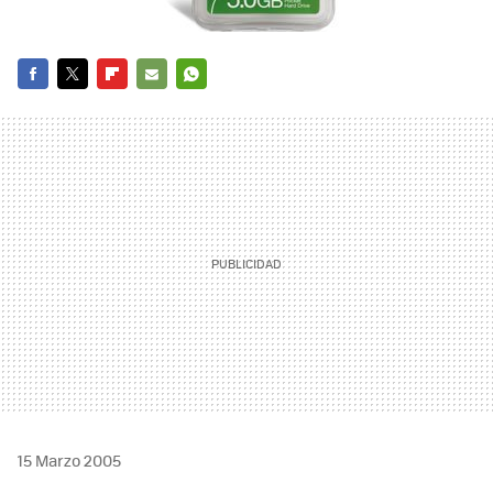
FACEBOOK
TWITTER
FLIPBOARD
E-
WHATSAPP
MAIL
15 Marzo 2005