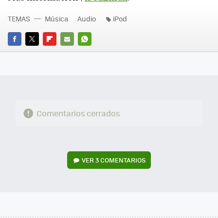
TEMAS
Música
Audio
iPod
FACEBOOK
TWITTER
FLIPBOARD
E-
WHATSAPP
MAIL
Comentarios cerrados
VER
3 COMENTARIOS