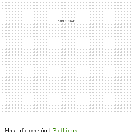
Más información |
iPodLinux
.