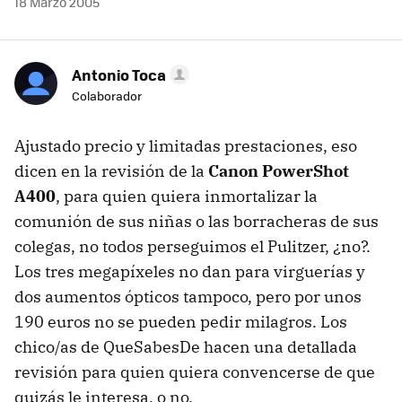
18 Marzo 2005
Antonio Toca
Colaborador
Ajustado precio y limitadas prestaciones, eso
dicen en la revisión de la
Canon PowerShot
A400
, para quien quiera inmortalizar la
comunión de sus niñas o las borracheras de sus
colegas, no todos perseguimos el Pulitzer, ¿no?.
Los tres megapíxeles no dan para virguerías y
dos aumentos ópticos tampoco, pero por unos
190 euros no se pueden pedir milagros. Los
chico/as de QueSabesDe hacen una detallada
revisión para quien quiera convencerse de que
quizás le interesa, o no.