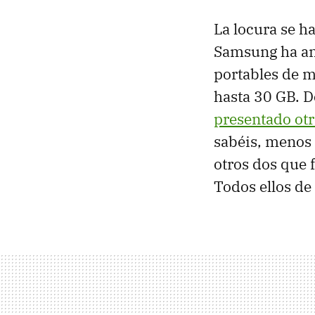
La locura se h
Samsung ha an
portables de m
hasta 30 GB. D
presentado ot
sabéis, menos 
otros dos que 
Todos ellos d