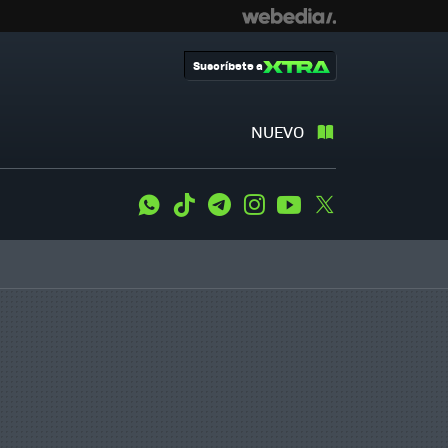
Suscríbete a
NUEVO
WhatsApp
Tiktok
Telegram
Instagram
Youtube
Twitter