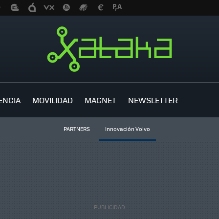
ENCIA
MOVILIDAD
MAGNET
NEWSLETTER
PARTNERS
Innovación Volvo