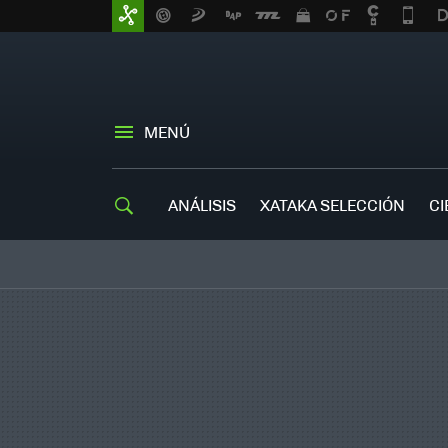
MENÚ
ANÁLISIS
XATAKA SELECCIÓN
CI