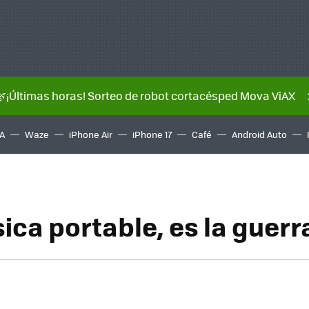
🌿¡Últimas horas! Sorteo de robot cortacésped Mova ViAX
A
Waze
iPhone Air
iPhone 17
Café
Android Auto
ica portable, es la guerr