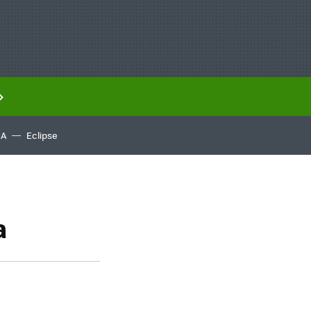
IA
Eclipse
a