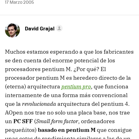
17 Marzo 2005
David Grajal
Muchos estamos esperando a que los fabricantes
se den cuenta del enorme potencial de los
procesadores pentium M. ¿Por qué? El
procesador pentium M es heredero directo de la
(eterna) arquitectura
pentium pro
, que funciona
internamente de una forma más convencional
que la
revolucionada
arquitectura del pentium 4.
AOpen nos trae no solo una placa base, nos trae
un
PC SFF
(
Small form factor
, ordenadores
pequeñitos)
basado en pentium M
que consigue
unas cotas de rendimiento similares a las de un