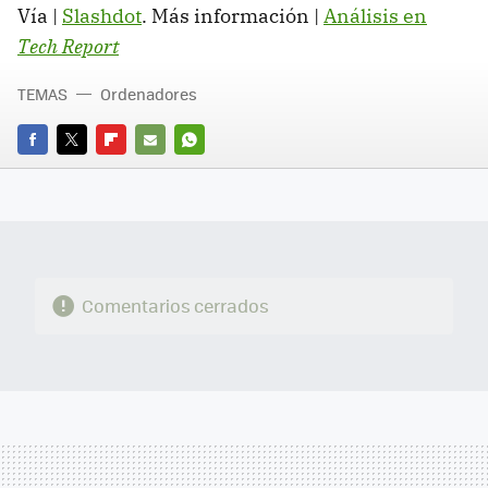
Vía |
Slashdot
. Más información |
Análisis en
Tech Report
TEMAS
Ordenadores
FACEBOOK
TWITTER
FLIPBOARD
E-
WHATSAPP
MAIL
Comentarios cerrados