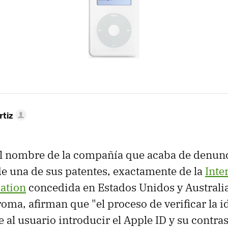
rtiz
l nombre de la compañía que acaba de denunc
de una de sus patentes, exactamente de la
Inte
cation
concedida en Estados Unidos y Australi
oma, afirman que "el proceso de verificar la i
e al usuario introducir el Apple ID y su contra