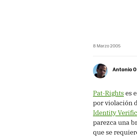
8 Marzo 2005
Antonio O
Pat-Rights
es e
por violación 
Identity Verifi
parezca una br
que se requier