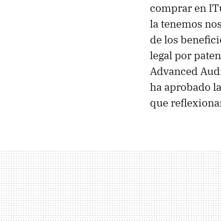
comprar en ITu
la tenemos nos
de los benefici
legal por pate
Advanced Audi
ha aprobado la
que reflexiona