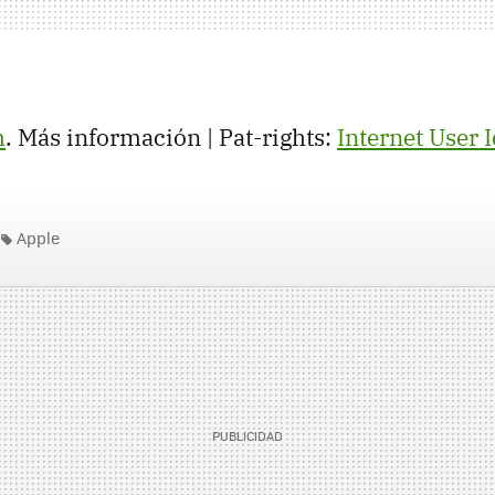
m
. Más información | Pat-rights:
Internet User I
Apple