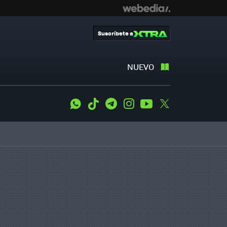
Suscríbete a
NUEVO
WhatsApp
Tiktok
Telegram
Instagram
Youtube
Twitter