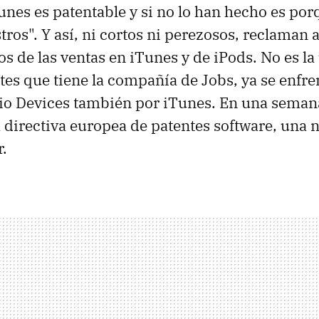
nes es patentable y si no lo han hecho es por
tros". Y así, ni cortos ni perezosos, reclaman 
os de las ventas en iTunes y de iPods. No es la
ntes que tiene la compañía de Jobs, ya se enfre
o Devices también por iTunes. En una semana
 directiva europea de patentes software, una n
r.