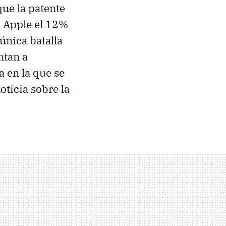
que la patente
a Apple el 12%
 única batalla
ntan a
 en la que se
oticia sobre la