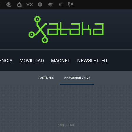
ENCIA
MOVILIDAD
MAGNET
NEWSLETTER
PARTNERS
Innovación Volvo