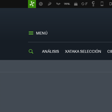
MENÚ
ANÁLISIS
XATAKA SELECCIÓN
CI