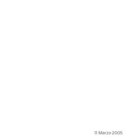
MAIL
11 Marzo 2005