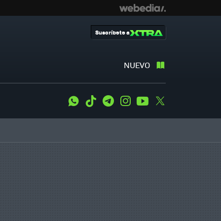
Suscríbete a
NUEVO
WhatsApp
Tiktok
Telegram
Instagram
Youtube
Twitter