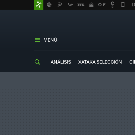
MENÚ
ANÁLISIS
XATAKA SELECCIÓN
CI