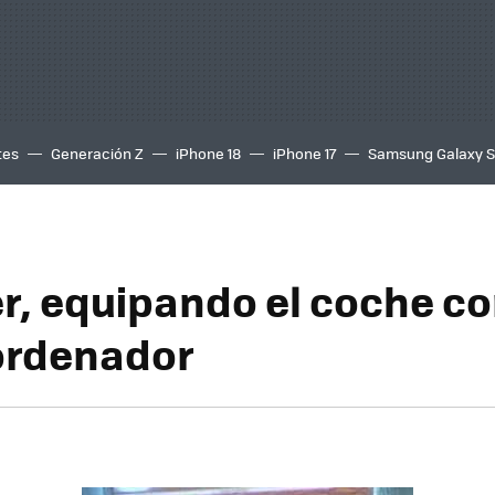
tes
Generación Z
iPhone 18
iPhone 17
Samsung Galaxy 
r, equipando el coche co
ordenador