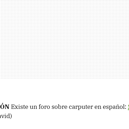
IÓN
Existe un foro sobre carputer en español:
avid)