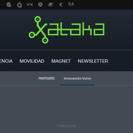
ENCIA
MOVILIDAD
MAGNET
NEWSLETTER
PARTNERS
Innovación Volvo