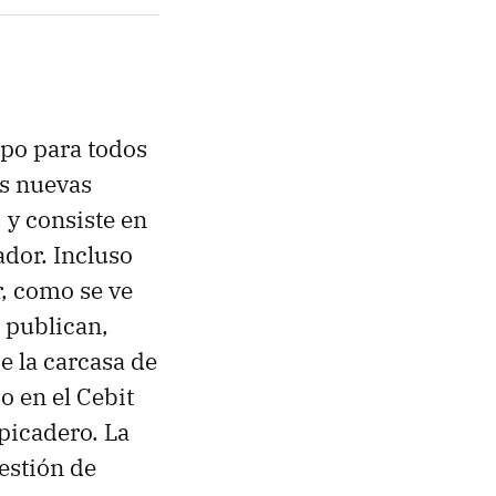
mpo para todos
as nuevas
 y consiste en
ador. Incluso
r, como se ve
e publican,
e la carcasa de
o en el Cebit
picadero. La
estión de