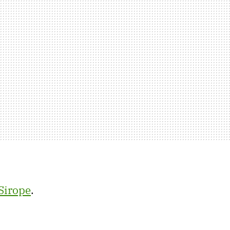
Sirope
.