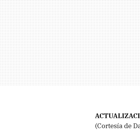
ACTUALIZAC
(Cortesía de D