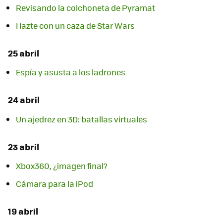
Revisando la colchoneta de Pyramat
Hazte con un caza de Star Wars
25 abril
Espía y asusta a los ladrones
24 abril
Un ajedrez en 3D: batallas virtuales
23 abril
Xbox360, ¿imagen final?
Cámara para la iPod
19 abril