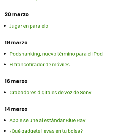
20 marzo
Jugar en paralelo
19 marzo
Podshanking, nuevo término para el iPod
El francotirador de móviles
16 marzo
Grabadores digitales de voz de Sony
14 marzo
Apple se une al estándar Blue Ray
¿Qué gadgets llevas en tu bolsa?