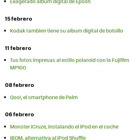
Exagerado album digital de Epson
15 febrero
Kodak tambien tiene su album digital de bolsillo
11 febrero
Tus fotos impresas al estilo polaroid con la Fujifilm
MP100
08 febrero
Qoo!, el smartphone de Palm
06 febrero
Monster iCruze, instalando el iPod en el coche
iBOM, alternativa al iPod Shuffle