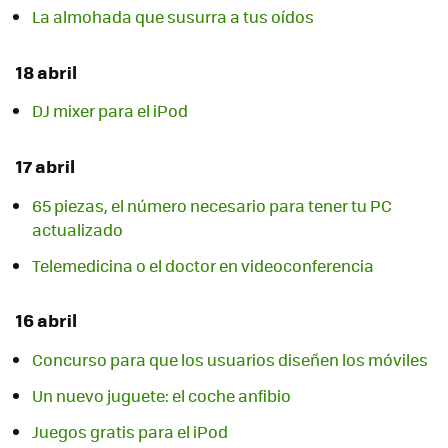
La almohada que susurra a tus oídos
18 abril
DJ mixer para el iPod
17 abril
65 piezas, el número necesario para tener tu PC
actualizado
Telemedicina o el doctor en videoconferencia
16 abril
Concurso para que los usuarios diseñen los móviles
Un nuevo juguete: el coche anfibio
Juegos gratis para el iPod