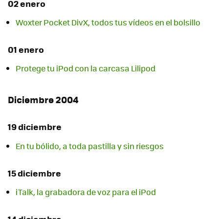
02 enero
Woxter Pocket DivX, todos tus vídeos en el bolsillo
01 enero
Protege tu iPod con la carcasa Lilipod
Diciembre 2004
19 diciembre
En tu bólido, a toda pastilla y sin riesgos
15 diciembre
iTalk, la grabadora de voz para el iPod
14 diciembre