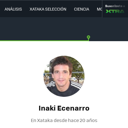
Suscríbete a
ANÁLISIS
XATAKA SELECCIÓN
CIENCIA
MOVILIDAD
Inaki Ecenarro
En Xataka desde
hace 20 años