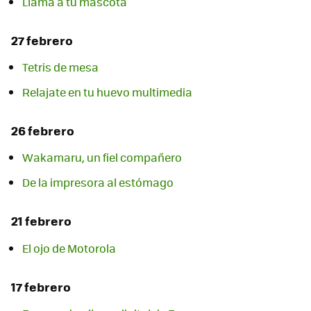
Llama a tu mascota
27 febrero
Tetris de mesa
Relajate en tu huevo multimedia
26 febrero
Wakamaru, un fiel compañero
De la impresora al estómago
21 febrero
El ojo de Motorola
17 febrero