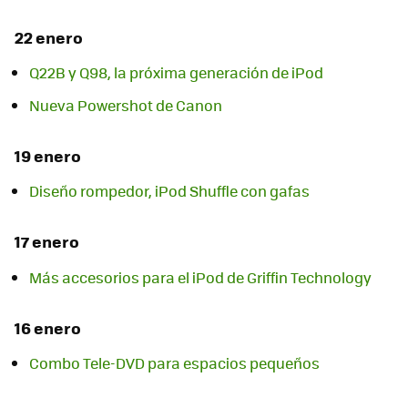
22 enero
Q22B y Q98, la próxima generación de iPod
Nueva Powershot de Canon
19 enero
Diseño rompedor, iPod Shuffle con gafas
17 enero
Más accesorios para el iPod de Griffin Technology
16 enero
Combo Tele-DVD para espacios pequeños