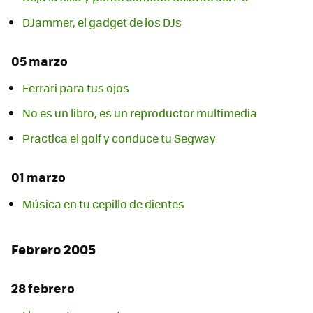
DJammer, el gadget de los DJs
05 marzo
Ferrari para tus ojos
No es un libro, es un reproductor multimedia
Practica el golf y conduce tu Segway
01 marzo
Música en tu cepillo de dientes
Febrero 2005
28 febrero