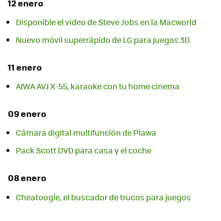
12 enero
Disponible el video de Steve Jobs en la Macworld
Nuevo móvil superrápido de LG para juegos 3D
11 enero
AIWA AVJ X-55, karaoke con tu home cinema
09 enero
Cámara digital multifunción de Plawa
Pack Scott DVD para casa y el coche
08 enero
Cheatoogle, el buscador de trucos para juegos