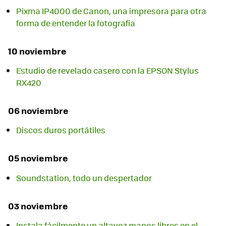
Pixma IP4000 de Canon, una impresora para otra
forma de entender la fotografía
10 noviembre
Estudio de revelado casero con la EPSON Stylus
RX420
06 noviembre
Discos duros portátiles
05 noviembre
Soundstation, todo un despertador
03 noviembre
Instala fácilmente un altavoz manos libres en el