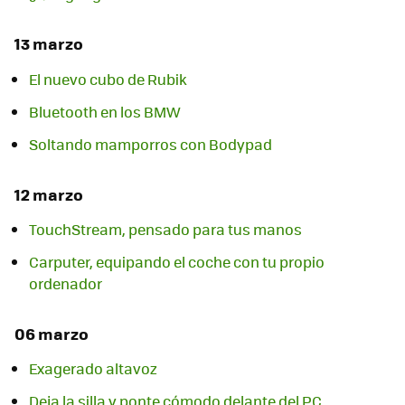
13 marzo
El nuevo cubo de Rubik
Bluetooth en los BMW
Soltando mamporros con Bodypad
12 marzo
TouchStream, pensado para tus manos
Carputer, equipando el coche con tu propio
ordenador
06 marzo
Exagerado altavoz
Deja la silla y ponte cómodo delante del PC