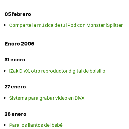
05 febrero
Comparte la música de tu iPod con Monster iSplitter
Enero 2005
31 enero
iZak DivX, otro reproductor digital de bolsillo
27 enero
Sistema para grabar vídeo en DivX
26 enero
Para los llantos del bebé