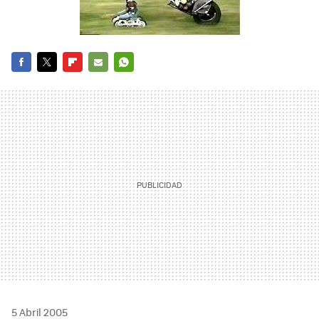
FACEBOOK
TWITTER
FLIPBOARD
E-
WHATSAPP
MAIL
5 Abril 2005