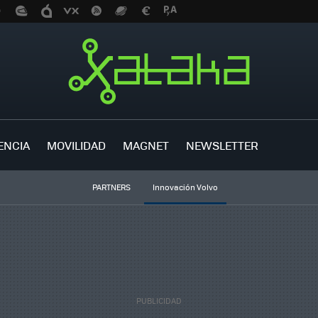
ENCIA
MOVILIDAD
MAGNET
NEWSLETTER
PARTNERS
Innovación Volvo