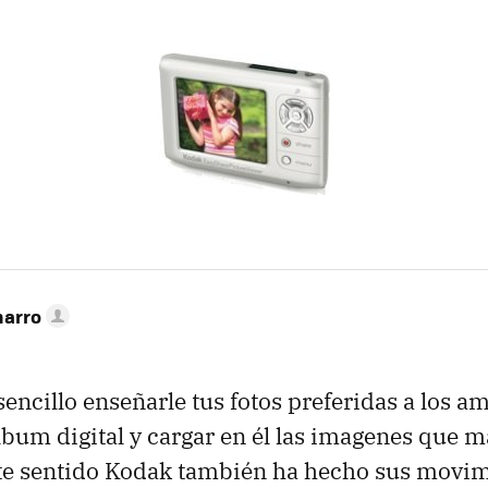
narro
encillo enseñarle tus fotos preferidas a los am
lbum digital y cargar en él las imagenes que m
te sentido Kodak también ha hecho sus movimi