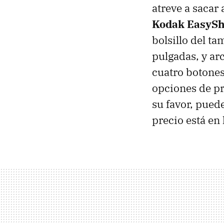
atreve a sacar
Kodak EasySh
bolsillo del ta
pulgadas, y ar
cuatro botones 
opciones de pr
su favor, puede
precio está en