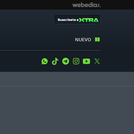
Suscríbete a
NUEVO
WhatsApp
Tiktok
Telegram
Instagram
Youtube
Twitter