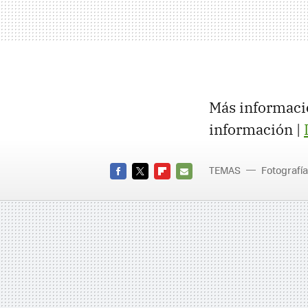
Más informaci
información |
TEMAS
Fotografía
FACEBOOK
TWITTER
FLIPBOARD
E-
MAIL