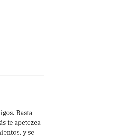
igos. Basta
ás te apetezca
entos, y se