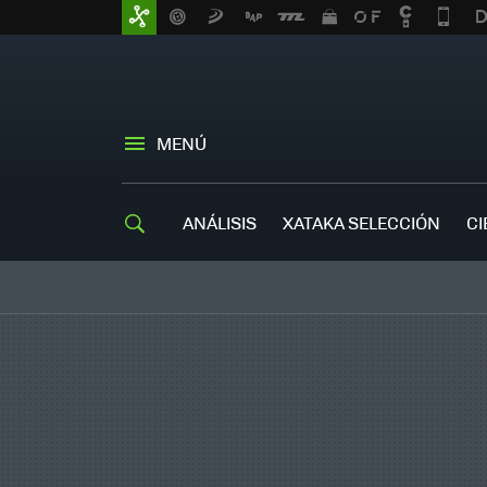
MENÚ
ANÁLISIS
XATAKA SELECCIÓN
CI