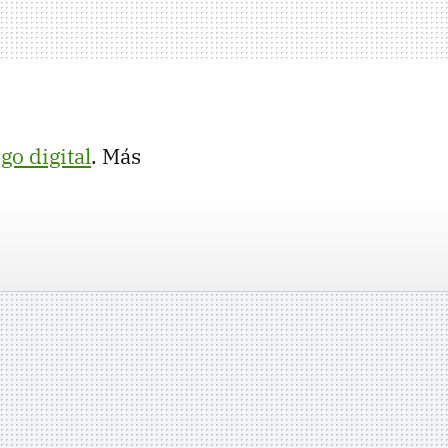
 go digital
. Más