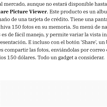
 al mercado, aunque no estará disponible hast
are Picture Viewer
. Este producto es un albu
maño de una tarjeta de crédito. Tiene una panta
chiva 150 fotos en su memoria. Su menú de n
es de fácil manejo, y permite variar la vista in
esentación. E incluso con el botón 'Share', un
s compartir las fotos, enviándolas por correo 
 los 150 dólares. Todo un gadget a considerar.