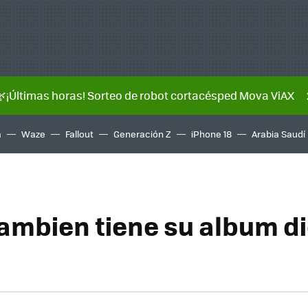
🌿¡Últimas horas! Sorteo de robot cortacésped Mova ViAX
a
Waze
Fallout
Generación Z
iPhone 18
Arabia Saudí
ambien tiene su album di