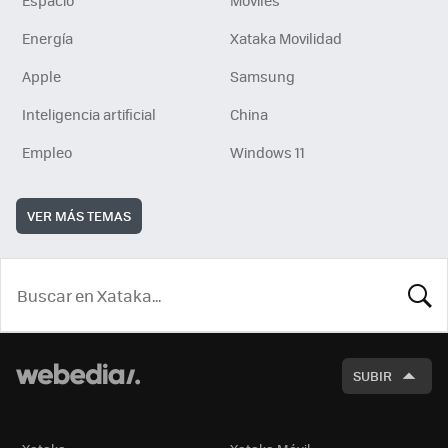
Espacio
Móviles
Energía
Xataka Movilidad
Apple
Samsung
Inteligencia artificial
China
Empleo
Windows 11
VER MÁS TEMAS
BUSCA
SUBIR