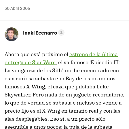
30 Abril 2005
Inaki Ecenarro
Ahora que está próximo el
estreno de la última
entrega de Star Wars
, el ya famoso 'Episodio III:
La venganza de los Sith', me he encontrado con
esta curiosa subasta en eBay de los no menos
famosos
X-Wing
, el caza que pilotaba Luke
Skywalker. Pero nada de un juguete recordatorio,
lo que de verdad se subasta e incluso se vende a
precio fijo es el X-Wing en tamaño real y con las
alas desplegables. Eso sí, a un precio sólo
asequible a unos pocos: la puja de la subasta