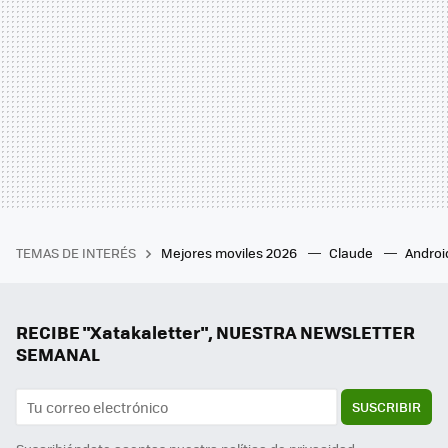
TEMAS DE INTERÉS
Mejores moviles 2026
Claude
Androi
RECIBE "Xatakaletter", NUESTRA NEWSLETTER
SEMANAL
SUSCRIBIR