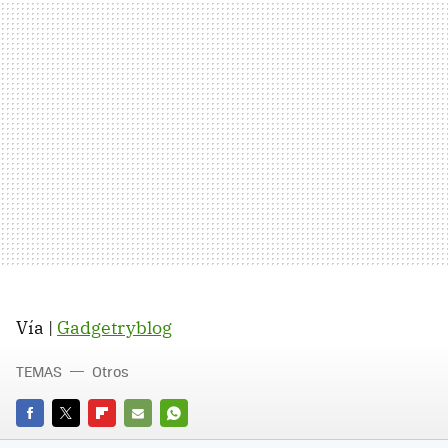
Vía |
Gadgetryblog
TEMAS
Otros
FACEBOOK
TWITTER
FLIPBOARD
E-
WHATSAPP