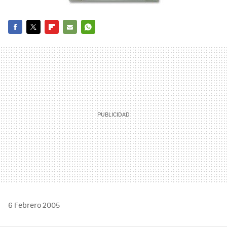
FACEBOOK
TWITTER
FLIPBOARD
E-
WHATSAPP
MAIL
6 Febrero 2005