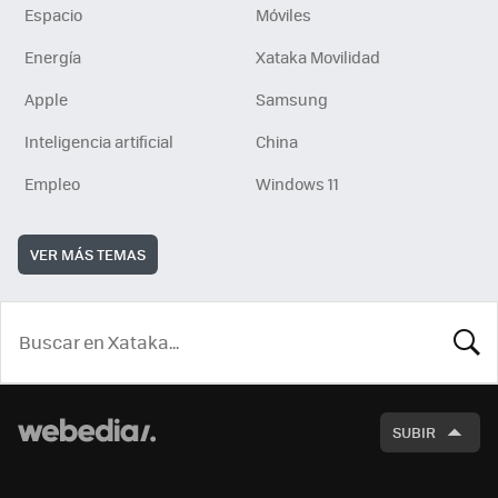
Espacio
Móviles
Energía
Xataka Movilidad
Apple
Samsung
Inteligencia artificial
China
Empleo
Windows 11
VER MÁS TEMAS
BUSCA
SUBIR