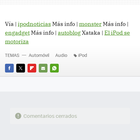
Vía |
ipodnoticias
Más info |
monster
Más info |
engadget
Más info |
autoblog
Xataka |
El iPod se
motoriza
TEMAS
Automóvil
Audio
iPod
FACEBOOK
TWITTER
FLIPBOARD
E-
WHATSAPP
MAIL
Comentarios cerrados