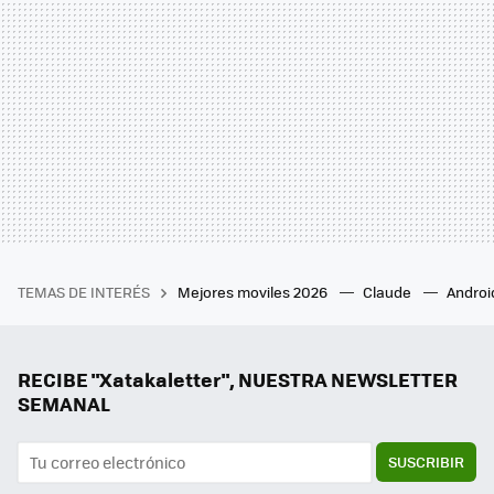
TEMAS DE INTERÉS
Mejores moviles 2026
Claude
Androi
RECIBE "Xatakaletter", NUESTRA NEWSLETTER
SEMANAL
SUSCRIBIR