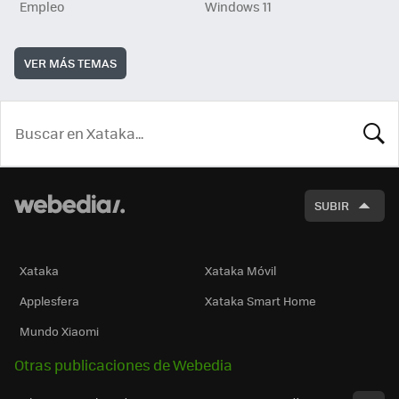
Empleo
Windows 11
VER MÁS TEMAS
BUSCA
SUBIR
Xataka
Xataka Móvil
Applesfera
Xataka Smart Home
Mundo Xiaomi
Otras publicaciones de Webedia