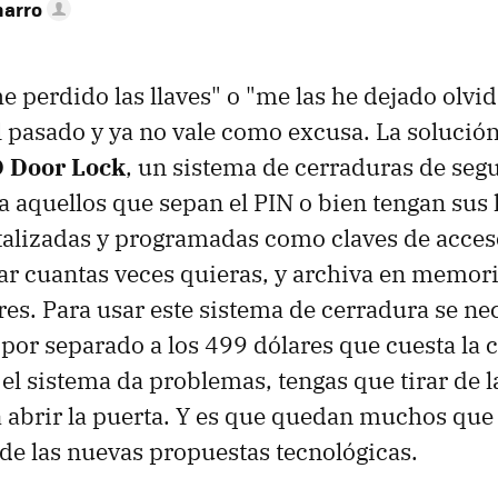
narro
he perdido las llaves" o "me las he dejado olvi
l pasado y ya no vale como excusa. La solución
D Door Lock
, un sistema de cerraduras de seg
a aquellos que sepan el PIN o bien tengan sus 
italizadas y programadas como claves de acceso
r cuantas veces quieras, y archiva en memori
res. Para usar este sistema de cerradura se nec
por separado a los 499 dólares que cuesta la 
el sistema da problemas, tengas que tirar de l
 abrir la puerta. Y es que quedan muchos que
o de las nuevas propuestas tecnológicas.