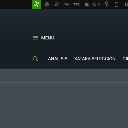
MENÚ
ANÁLISIS
XATAKA SELECCIÓN
CI