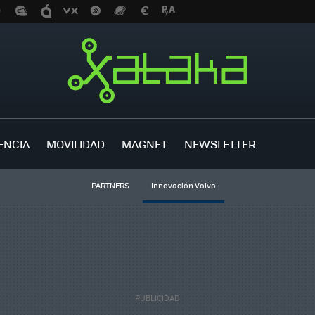
ENCIA
MOVILIDAD
MAGNET
NEWSLETTER
PARTNERS
Innovación Volvo