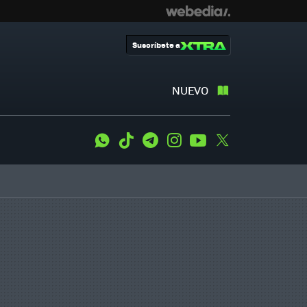
Suscríbete a
NUEVO
WhatsApp
Tiktok
Telegram
Instagram
Youtube
Twitter