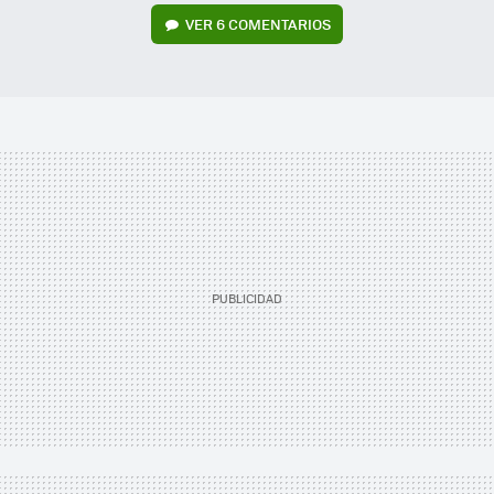
VER
6 COMENTARIOS