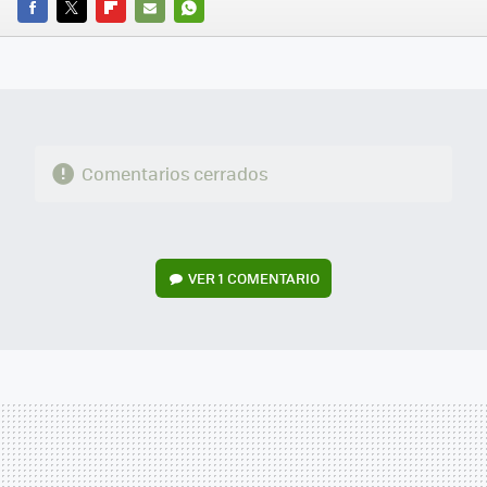
FACEBOOK
TWITTER
FLIPBOARD
E-
WHATSAPP
MAIL
Comentarios cerrados
VER
1 COMENTARIO