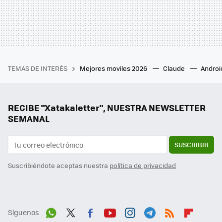
TEMAS DE INTERÉS
Mejores moviles 2026
Claude
Androi
RECIBE "Xatakaletter", NUESTRA NEWSLETTER
SEMANAL
SUSCRIBIR
Suscribiéndote aceptas nuestra
política de privacidad
Síguenos