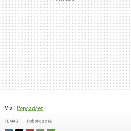
Vía |
Popgadget
TEMAS
Robótica e IA