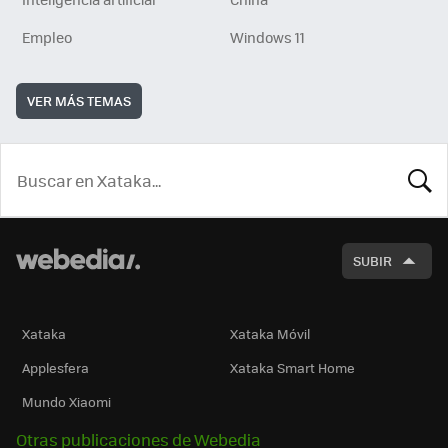
Empleo
Windows 11
VER MÁS TEMAS
BUSCA
SUBIR
Xataka
Xataka Móvil
Applesfera
Xataka Smart Home
Mundo Xiaomi
Otras publicaciones de Webedia