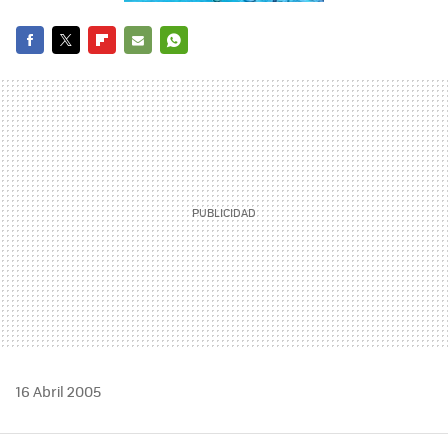
FACEBOOK
TWITTER
FLIPBOARD
E-
WHATSAPP
MAIL
16 Abril 2005