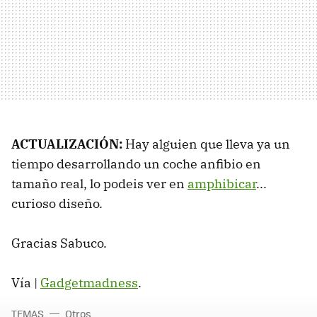
ACTUALIZACIÓN:
Hay alguien que lleva ya un
tiempo desarrollando un coche anfibio en
tamaño real, lo podeis ver en
amphibicar
...
curioso diseño.
Gracias Sabuco.
Vía |
Gadgetmadness
.
TEMAS
Otros