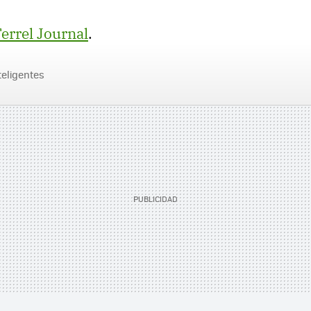
errel Journal
.
teligentes