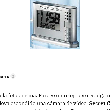
narro
 la foto engaña. Parece un reloj, pero es algo 
 lleva escondido una cámara de vídeo.
Secret 