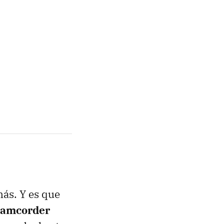
más. Y es que
Camcorder