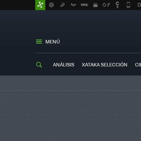
MENÚ
ANÁLISIS
XATAKA SELECCIÓN
CI