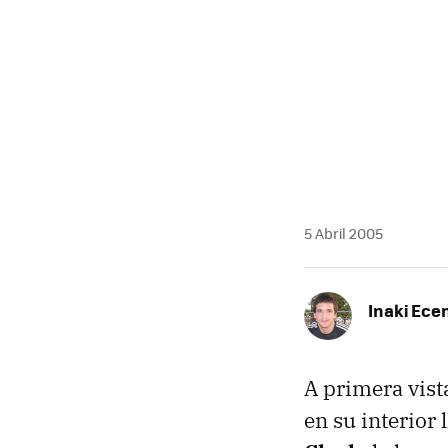
MAIL
5 Abril 2005
Inaki Ece
A primera vista
en su interior