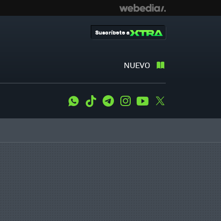
Suscríbete a
NUEVO
WhatsApp
Tiktok
Telegram
Instagram
Youtube
Twitter