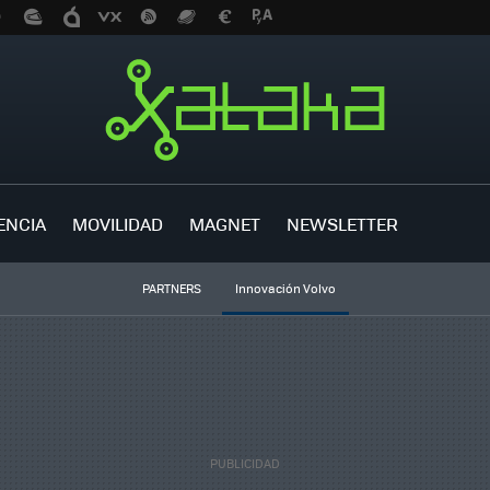
ENCIA
MOVILIDAD
MAGNET
NEWSLETTER
PARTNERS
Innovación Volvo