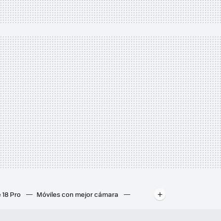
 18 Pro
Móviles con mejor cámara
ados
Mejores ordenadores portátiles