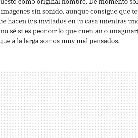
 puesto como original nombre. De momento sól
 imágenes sin sonido, aunque consigue que t
que hacen tus invitados en tu casa mientras un
no sé si es peor oir lo que cuentan o imaginar
 que a la larga somos muy mal pensados.