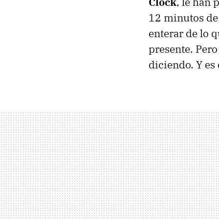
Clock
, le han
12 minutos de
enterar de lo 
presente. Pero 
diciendo. Y es