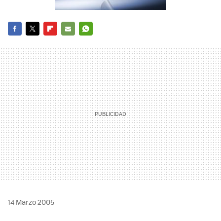
FACEBOOK
TWITTER
FLIPBOARD
E-
WHATSAPP
MAIL
14 Marzo 2005