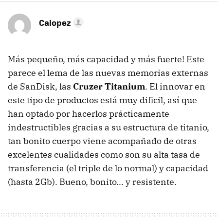
Calopez
Más pequeño, más capacidad y más fuerte! Este
parece el lema de las nuevas memorias externas
de SanDisk, las
Cruzer Titanium
. El innovar en
este tipo de productos está muy dificil, así que
han optado por hacerlos prácticamente
indestructibles gracias a su estructura de titanio,
tan bonito cuerpo viene acompañado de otras
excelentes cualidades como son su alta tasa de
transferencia (el triple de lo normal) y capacidad
(hasta 2Gb). Bueno, bonito... y resistente.