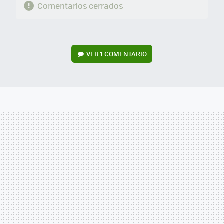
Comentarios cerrados
VER
1 COMENTARIO