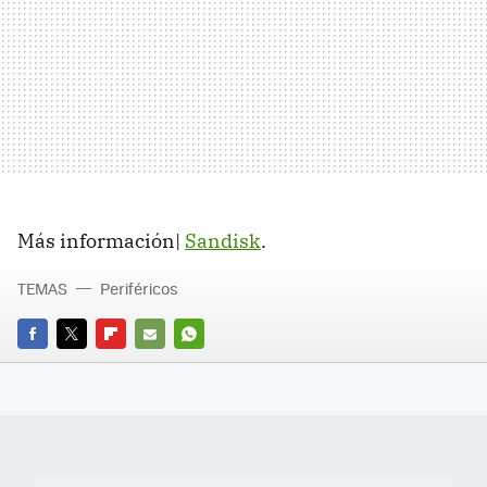
Más información|
Sandisk
.
TEMAS
Periféricos
FACEBOOK
TWITTER
FLIPBOARD
E-
WHATSAPP
MAIL