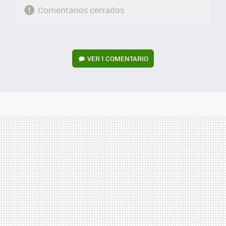
Comentarios cerrados
VER
1 COMENTARIO