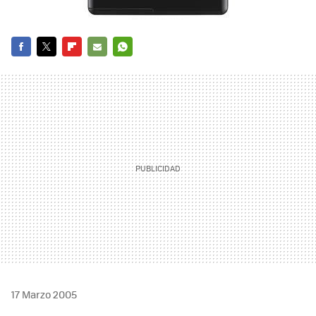
FACEBOOK
TWITTER
FLIPBOARD
E-
WHATSAPP
MAIL
17 Marzo 2005