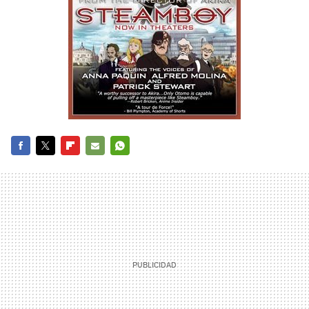
FACEBOOK
TWITTER
FLIPBOARD
E-
WHATSAPP
MAIL