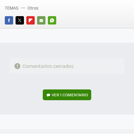
TEMAS
Otros
FACEBOOK
TWITTER
FLIPBOARD
E-
WHATSAPP
MAIL
Comentarios cerrados
VER
1 COMENTARIO