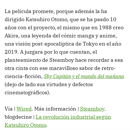
La película promete, porque además la ha
dirigido Katsuhiro Otomo, que se ha pasdo 10
años con el proyecto, el mismo que en 1988 creo
Akira, una leyenda del cómic manga y anime,
una visión post-apocalíptica de Tokyo en el año
2019. A juzgara por lo que cuentan, el
planteamiento de Steamboy hace recordar a esa
otra cinta con ese maravilloso sabor de retro-
ciencia-ficción,
Sky Capitán y el mundo del mañana
(dejo de lado sus virtudes y defectos
cinematográficos).
Vía |
Wired
. Más información |
Steamboy
.
blogdecine |
La revolución industrial según
Katsuhiro Otomo
.