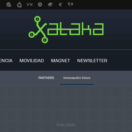
ENCIA
MOVILIDAD
MAGNET
NEWSLETTER
PARTNERS
Innovación Volvo