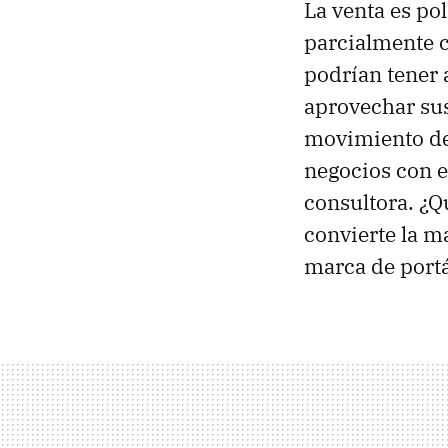
La venta es p
parcialmente c
podrían tener 
aprovechar sus
movimiento de 
negocios con e
consultora. ¿Q
convierte la m
marca de portá