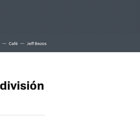
Café
Jeff Bezos
división