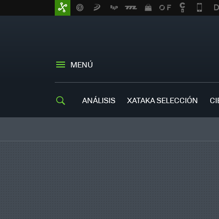
MENÚ
ANÁLISIS
XATAKA SELECCIÓN
CI