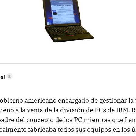
al
gobierno americano encargado de gestionar la
bueno a la venta de la división de PCs de IBM.
padre del concepto de los PC mientras que Len
almente fabricaba todos sus equipos en los ú