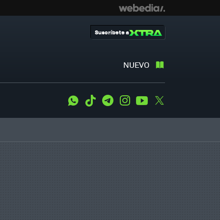
Suscríbete a
NUEVO
WhatsApp
Tiktok
Telegram
Instagram
Youtube
Twitter