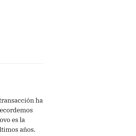
 transacción ha
 Recordemos
ovo es la
ltimos años.