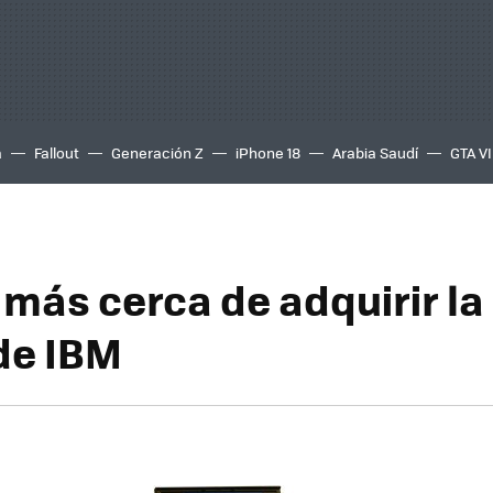
a
Fallout
Generación Z
iPhone 18
Arabia Saudí
GTA VI
más cerca de adquirir la 
de IBM