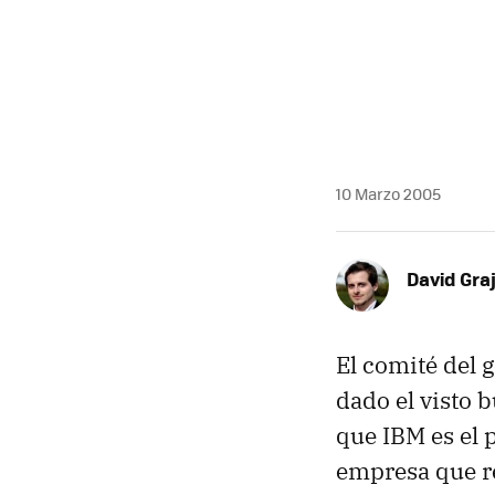
MAIL
10 Marzo 2005
David Graj
El comité del 
dado el visto 
que IBM es el 
empresa que re