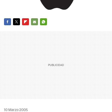
FACEBOOK
TWITTER
FLIPBOARD
E-
WHATSAPP
MAIL
10 Marzo 2005