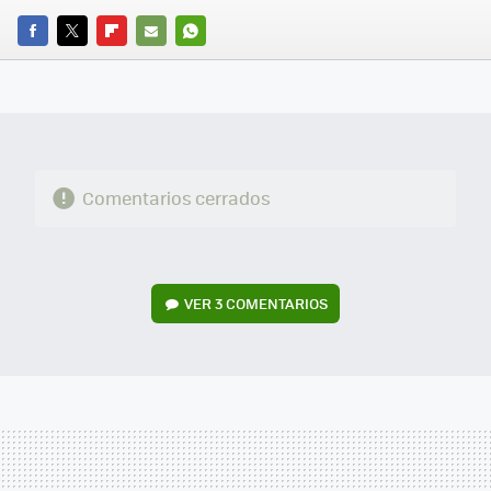
FACEBOOK
TWITTER
FLIPBOARD
E-
WHATSAPP
MAIL
Comentarios cerrados
VER
3 COMENTARIOS