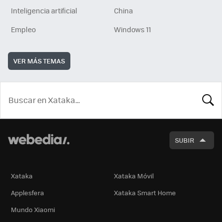
Inteligencia artificial
China
Empleo
Windows 11
VER MÁS TEMAS
BUSCA
SUBIR
Xataka
Xataka Móvil
Applesfera
Xataka Smart Home
Mundo Xiaomi