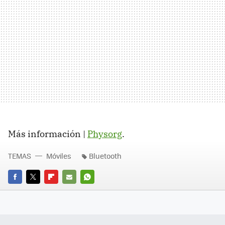
Más información |
Physorg
.
TEMAS
Móviles
Bluetooth
FACEBOOK
TWITTER
FLIPBOARD
E-
WHATSAPP
MAIL