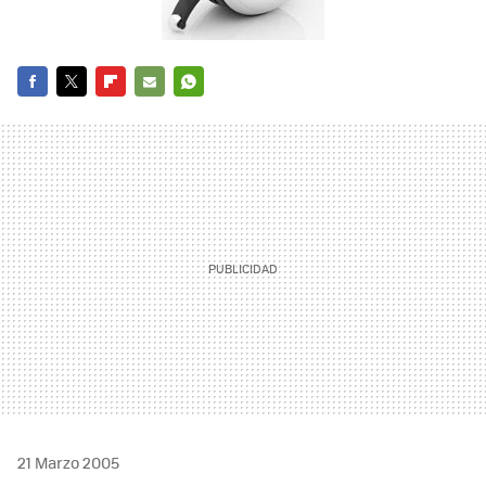
FACEBOOK
TWITTER
FLIPBOARD
E-
WHATSAPP
MAIL
21 Marzo 2005