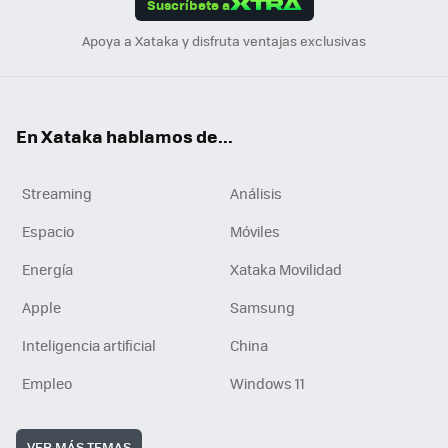
Suscríbete a
n
Apoya a Xataka y disfruta ventajas exclusivas
En Xataka hablamos de...
Streaming
Análisis
Espacio
Móviles
Energía
Xataka Movilidad
Apple
Samsung
Inteligencia artificial
China
Empleo
Windows 11
VER MÁS TEMAS