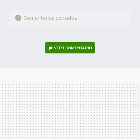
Comentarios cerrados
VER
1 COMENTARIO