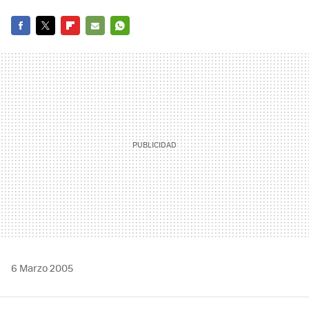
FACEBOOK
TWITTER
FLIPBOARD
E-
WHATSAPP
MAIL
6 Marzo 2005