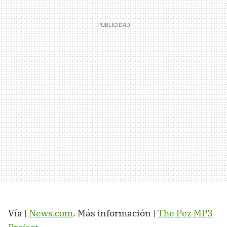
Vía |
News.com
. Más información |
The Pez MP3