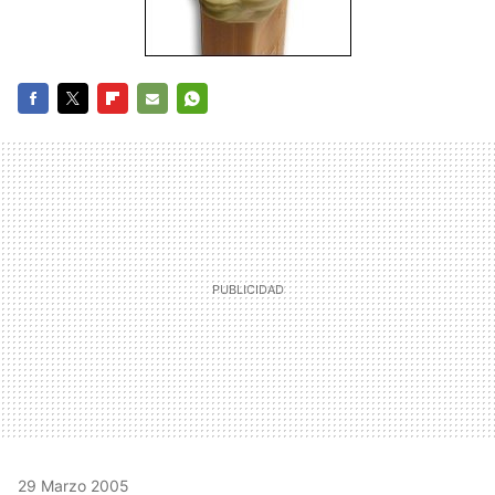
FACEBOOK
TWITTER
FLIPBOARD
E-
WHATSAPP
MAIL
29 Marzo 2005