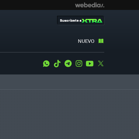
Suscríbete a
NUEVO
WhatsApp
Tiktok
Telegram
Instagram
Youtube
Twitter