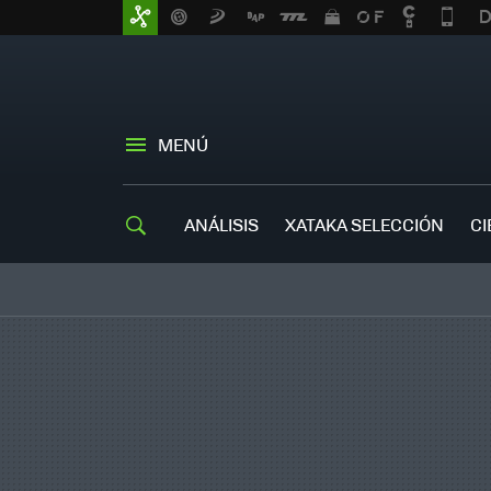
MENÚ
ANÁLISIS
XATAKA SELECCIÓN
CI