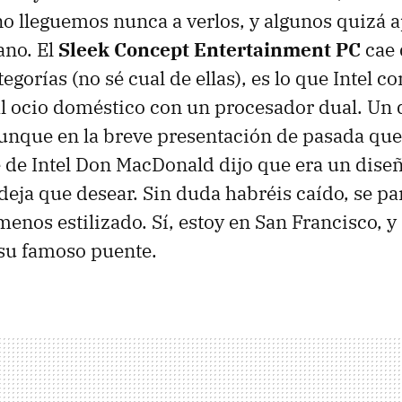
o lleguemos nunca a verlos, y algunos quizá 
ano. El
Sleek Concept Entertainment PC
cae 
egorías (no sé cual de ellas), es lo que Intel 
l ocio doméstico con un procesador dual. Un 
unque en la breve presentación de pasada que 
 de Intel Don MacDonald dijo que era un dise
deja que desear. Sin duda habréis caído, se pa
enos estilizado. Sí, estoy en San Francisco, y
 su famoso puente.