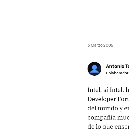
3 Marzo 2005
Antonio T
Colaborador
Intel, sí Intel
Developer Foru
del mundo y en 
compañía muest
de lo que ense