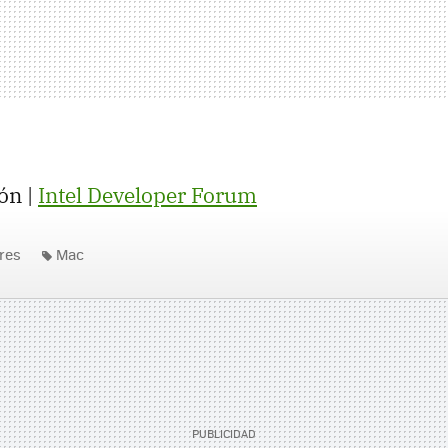
ón |
Intel Developer Forum
res
Mac