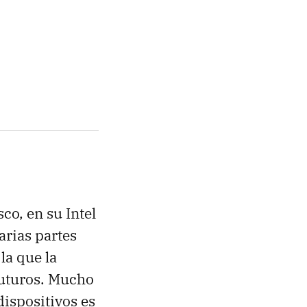
co, en su Intel
arias partes
la que la
futuros. Mucho
dispositivos es