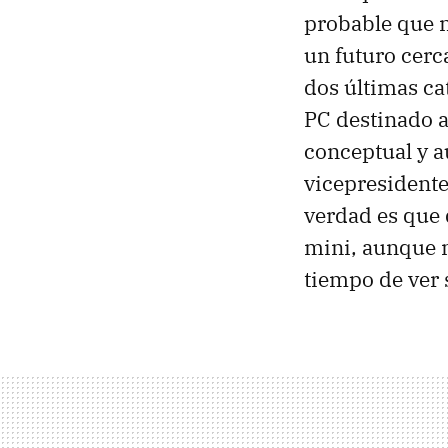
probable que n
un futuro cerc
dos últimas cat
PC destinado a
conceptual y a
vicepresidente
verdad es que 
mini, aunque m
tiempo de ver