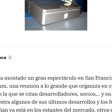
oca
, ha montado un gran espectáculo en San Francis
m, una reunión a lo grande que organiza en v
la que se citan desarrolladores, socios... y en 
ra algunos de sus últimos desarrollos y los 
ñan ya está en los estantes del mercado, otros 