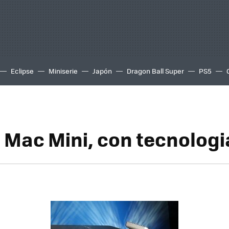
Eclipse
Miniserie
Japón
Dragon Ball Super
PS5
o Mac Mini, con tecnologi