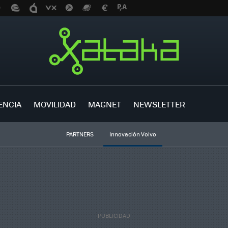
ENCIA
MOVILIDAD
MAGNET
NEWSLETTER
PARTNERS
Innovación Volvo