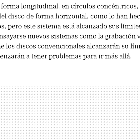
e forma longitudinal, en círculos concéntrico
 del disco de forma horizontal, como lo han he
s, pero este sistema está alcanzado sus límite
nsayarse nuevos sistemas como la grabación v
ne los discos convencionales alcanzarán su lím
enzarán a tener problemas para ir más allá.