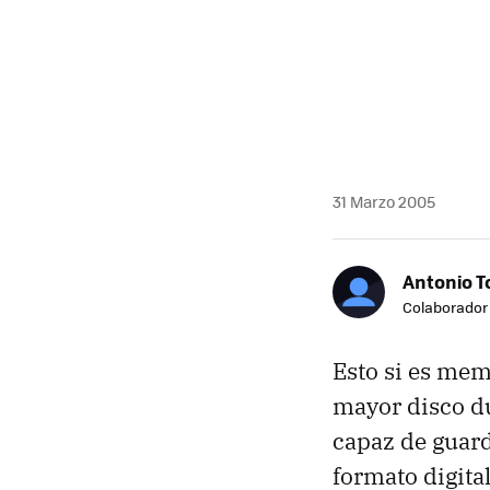
31 Marzo 2005
Antonio T
Colaborador
Esto si es mem
mayor disco d
capaz de guard
formato digita