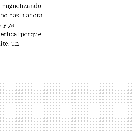
s, magnetizando
cho hasta ahora
s y ya
ertical porque
ite, un