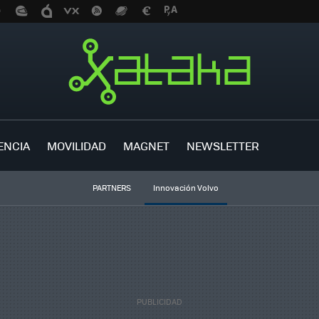
ENCIA
MOVILIDAD
MAGNET
NEWSLETTER
PARTNERS
Innovación Volvo