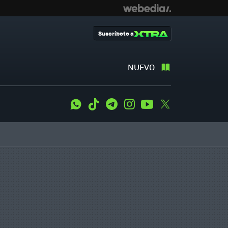
Suscríbete a
NUEVO
WhatsApp
Tiktok
Telegram
Instagram
Youtube
Twitter