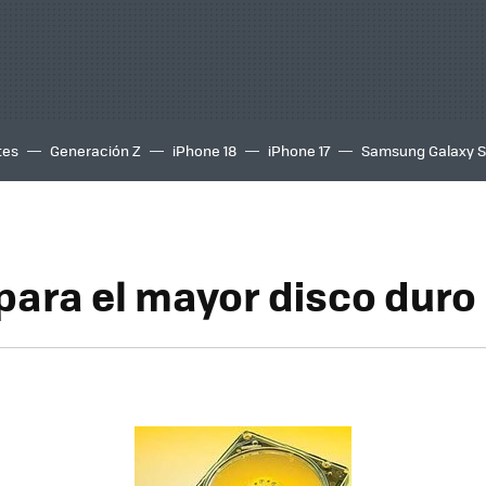
tes
Generación Z
iPhone 18
iPhone 17
Samsung Galaxy 
para el mayor disco duro