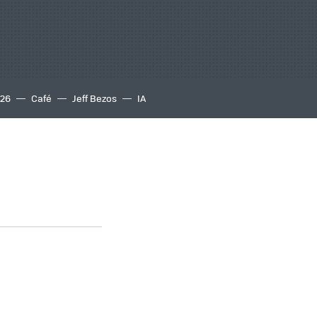
S26
Café
Jeff Bezos
IA