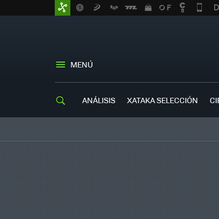
MENÚ
ANÁLISIS
XATAKA SELECCIÓN
CI