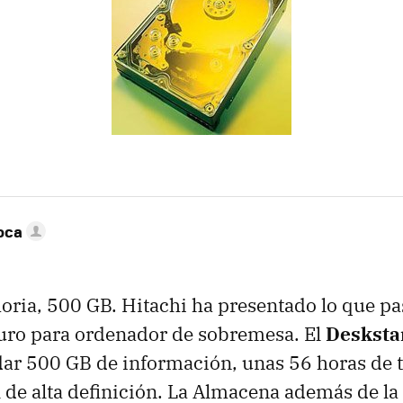
oca
oria, 500 GB. Hitachi ha presentado lo que pas
uro para ordenador de sobremesa. El
Desksta
ar 500 GB de información, unas 56 horas de t
l de alta definición. La Almacena además de l