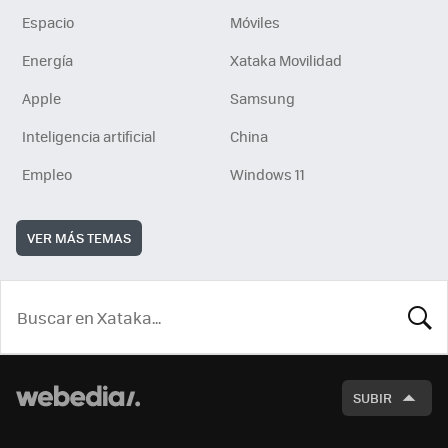
Espacio
Móviles
Energía
Xataka Movilidad
Apple
Samsung
Inteligencia artificial
China
Empleo
Windows 11
VER MÁS TEMAS
BUSCA
SUBIR