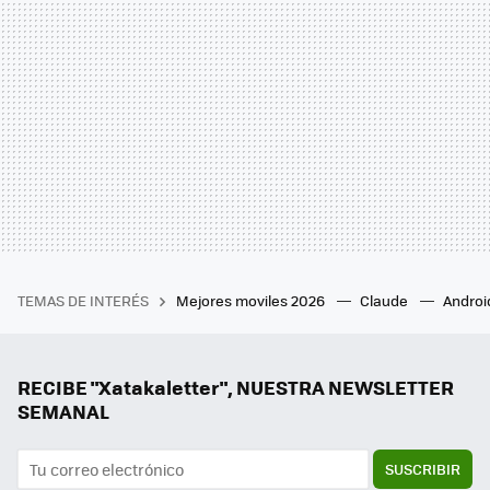
TEMAS DE INTERÉS
Mejores moviles 2026
Claude
Androi
RECIBE "Xatakaletter", NUESTRA NEWSLETTER
SEMANAL
SUSCRIBIR