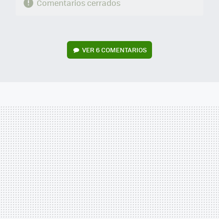
Comentarios cerrados
VER
6 COMENTARIOS