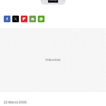
FACEBOOK
TWITTER
FLIPBOARD
E-
WHATSAPP
MAIL
22 Marzo 2005