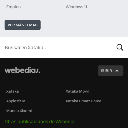
Empleo
Windows 11
VER MÁS TEMAS
BUSCA
SUBIR
Xataka
Xataka Móvil
Applesfera
Xataka Smart Home
Mundo Xiaomi
Otras publicaciones de Webedia