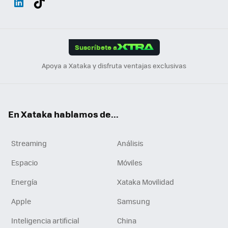
ats
ter
ebo
tub
agr
gra
boa
Link
Tikt
App
ok
e
am
m
rd
edI
ok
Suscríbete a
n
Apoya a Xataka y disfruta ventajas exclusivas
En Xataka hablamos de...
Streaming
Análisis
Espacio
Móviles
Energía
Xataka Movilidad
Apple
Samsung
Inteligencia artificial
China