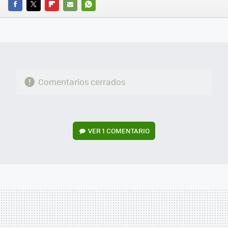
FACEBOOK
TWITTER
FLIPBOARD
E-
WHATSAPP
MAIL
Comentarios cerrados
VER
1 COMENTARIO