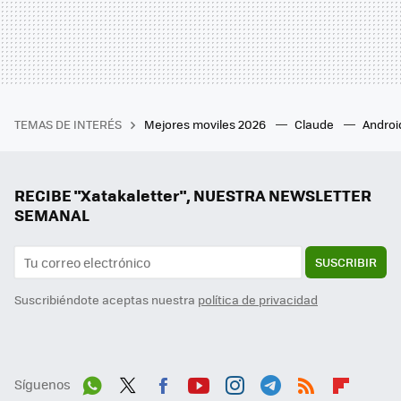
TEMAS DE INTERÉS
Mejores moviles 2026
Claude
Androi
RECIBE "Xatakaletter", NUESTRA NEWSLETTER
SEMANAL
SUSCRIBIR
Suscribiéndote aceptas nuestra
política de privacidad
Síguenos