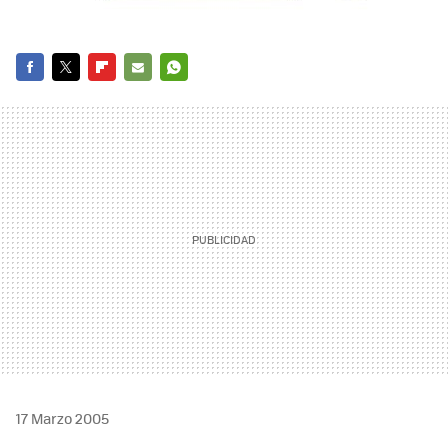
FACEBOOK
TWITTER
FLIPBOARD
E-
WHATSAPP
MAIL
17 Marzo 2005