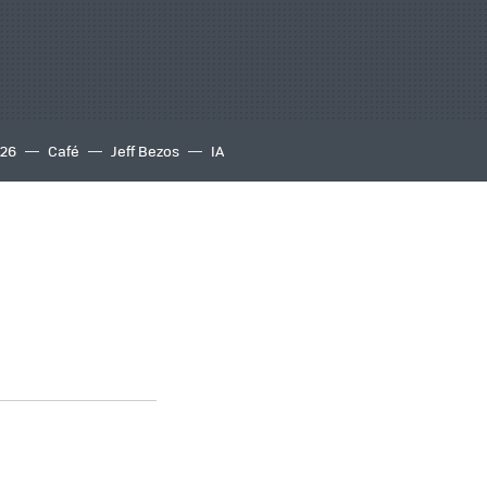
S26
Café
Jeff Bezos
IA