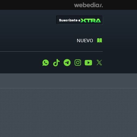
Suscríbete a
NUEVO
WhatsApp
Tiktok
Telegram
Instagram
Youtube
Twitter