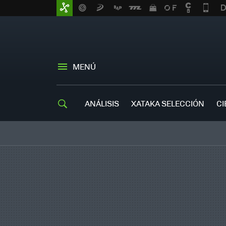
MENÚ
ANÁLISIS
XATAKA SELECCIÓN
CI