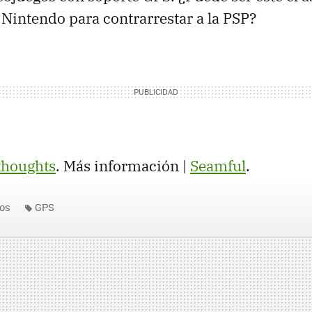
 Nintendo para contrarrestar a la PSP?
thoughts
. Más información |
Seamful
.
os
GPS