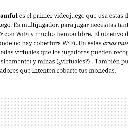
eamful
es el primer videojuego que usa estas 
uego. Es multijugador, para jugar necesitas ta
Cs
con WiFi y mucho tiempo libre. El objetivo d
onde no hay cobertura WiFi. En estas
áreas mue
das virtuales que los jugadores pueden reco
sicamente) y minas (¿virtuales?) . También p
gadores que intenten robarte tus monedas.