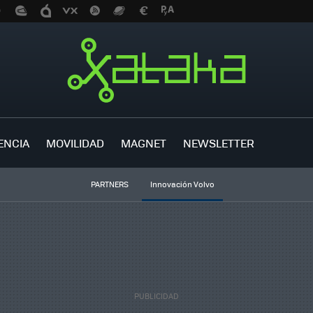
ENCIA
MOVILIDAD
MAGNET
NEWSLETTER
PARTNERS
Innovación Volvo