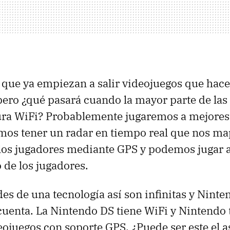
s que ya empiezan a salir videojuegos que hac
pero ¿qué pasará cuando la mayor parte de las
ura WiFi? Probablemente jugaremos a mejores 
os tener un radar en tiempo real que nos map
los jugadores mediante GPS y podemos jugar a 
o de los jugadores.
des de una tecnología así son infinitas y Nint
uenta. La Nintendo DS tiene WiFi y Nintendo 
eojuegos con soporte GPS. ¿Puede ser este el a