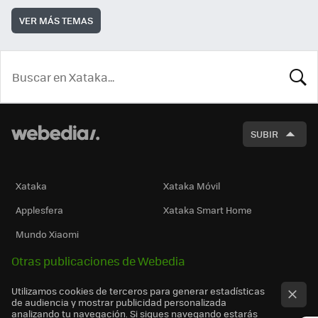
VER MÁS TEMAS
BUSCA
SUBIR
Xataka
Xataka Móvil
Applesfera
Xataka Smart Home
Mundo Xiaomi
Otras publicaciones de Webedia
Utilizamos cookies de terceros para generar estadísticas
de audiencia y mostrar publicidad personalizada
analizando tu navegación. Si sigues navegando estarás