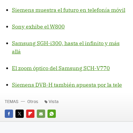
Siemens muestra el futuro en telefonía móvil
Sony exhibe el W800
Samsung SGH-i300, hasta el infinito y más
allá
El zoom óptico del Samsung SCH-V770
Siemens DVB-H también apuesta por la tele
TEMAS
Otros
Vista
FACEBOOK
TWITTER
FLIPBOARD
E-
WHATSAPP
MAIL