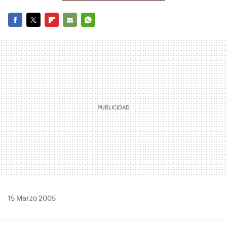
FACEBOOK
TWITTER
FLIPBOARD
E-
WHATSAPP
MAIL
15 Marzo 2005