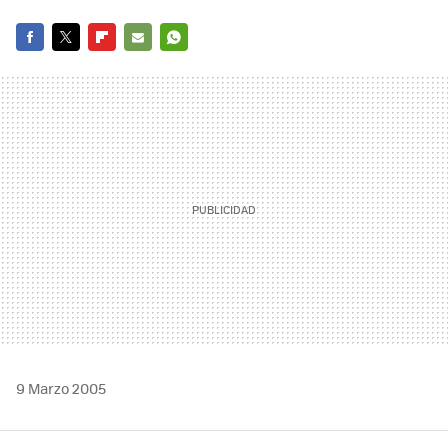
FACEBOOK
TWITTER
FLIPBOARD
E-
WHATSAPP
MAIL
9 Marzo 2005