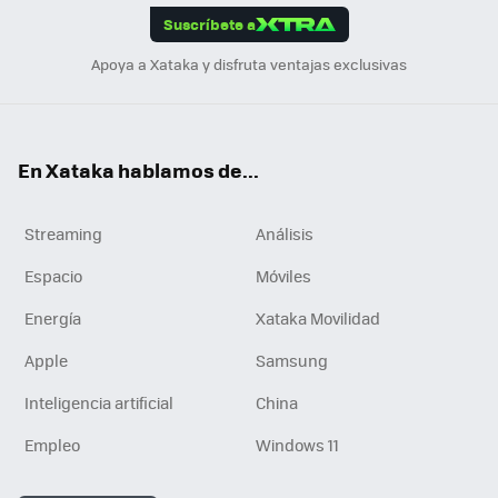
Suscríbete a
n
Apoya a Xataka y disfruta ventajas exclusivas
En Xataka hablamos de...
Streaming
Análisis
Espacio
Móviles
Energía
Xataka Movilidad
Apple
Samsung
Inteligencia artificial
China
Empleo
Windows 11