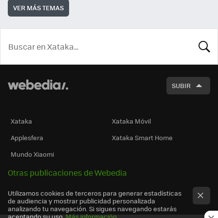
VER MÁS TEMAS
BUSCA
SUBIR
Xataka
Xataka Móvil
Applesfera
Xataka Smart Home
Mundo Xiaomi
Otras publicaciones de Webedia
Utilizamos cookies de terceros para generar estadísticas
de audiencia y mostrar publicidad personalizada
analizando tu navegación. Si sigues navegando estarás
aceptando su uso.
Más información