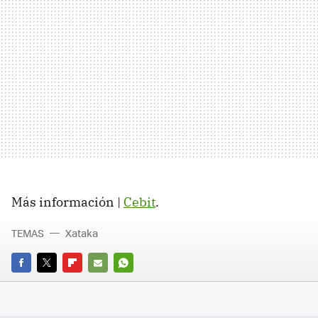
Más información |
Cebit
.
TEMAS
Xataka
FACEBOOK
TWITTER
FLIPBOARD
E-
WHATSAPP
MAIL