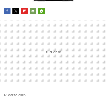
FACEBOOK
TWITTER
FLIPBOARD
E-
WHATSAPP
MAIL
17 Marzo 2005