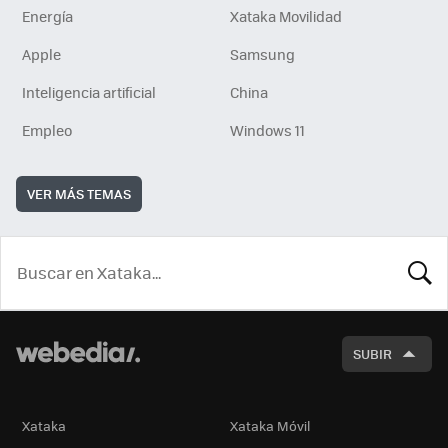
Energía
Xataka Movilidad
Apple
Samsung
Inteligencia artificial
China
Empleo
Windows 11
VER MÁS TEMAS
BUSCA
SUBIR
Xataka
Xataka Móvil