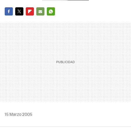
FACEBOOK
TWITTER
FLIPBOARD
E-
WHATSAPP
MAIL
15 Marzo 2005