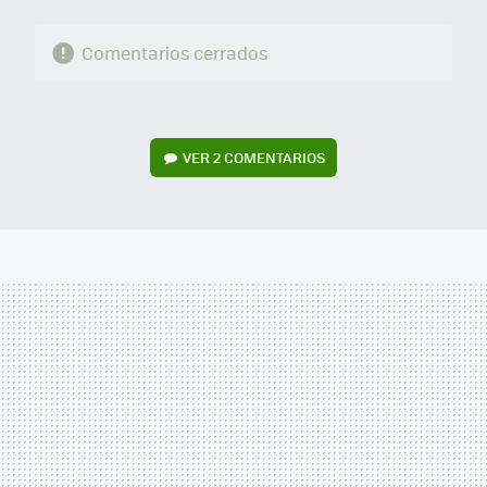
Comentarios cerrados
VER
2 COMENTARIOS