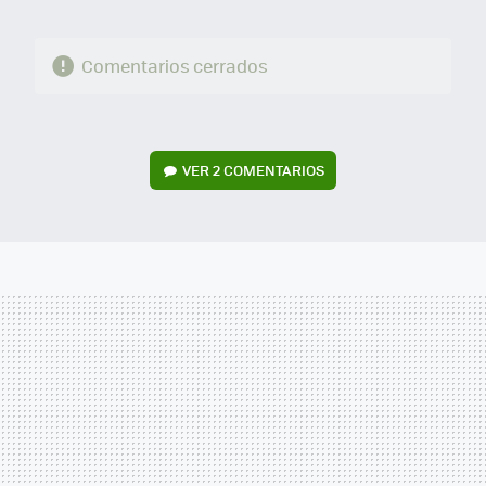
Comentarios cerrados
VER
2 COMENTARIOS