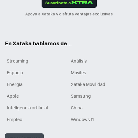
Suscríbete a
n
Apoya a Xataka y disfruta ventajas exclusivas
En Xataka hablamos de...
Streaming
Análisis
Espacio
Móviles
Energía
Xataka Movilidad
Apple
Samsung
Inteligencia artificial
China
Empleo
Windows 11