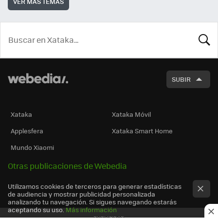
VER MÁS TEMAS
BUSCA
SUBIR
Xataka
Xataka Móvil
Applesfera
Xataka Smart Home
Mundo Xiaomi
Otras publicaciones de Webedia
Utilizamos cookies de terceros para generar estadísticas
de audiencia y mostrar publicidad personalizada
analizando tu navegación. Si sigues navegando estarás
aceptando su uso.
Más información