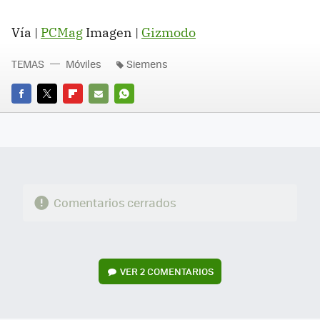
Vía |
PCMag
Imagen |
Gizmodo
TEMAS
Móviles
Siemens
FACEBOOK
TWITTER
FLIPBOARD
E-
WHATSAPP
MAIL
Comentarios cerrados
VER
2 COMENTARIOS