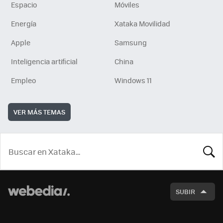
Espacio
Móviles
Energía
Xataka Movilidad
Apple
Samsung
Inteligencia artificial
China
Empleo
Windows 11
VER MÁS TEMAS
BUSCA
SUBIR