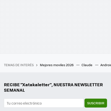
TEMAS DE INTERÉS
Mejores moviles 2026
Claude
Androi
RECIBE "Xatakaletter", NUESTRA NEWSLETTER
SEMANAL
SUSCRIBIR