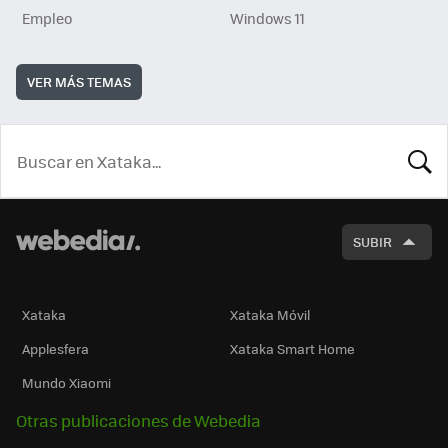
Empleo
Windows 11
VER MÁS TEMAS
BUSCA
SUBIR
Xataka
Xataka Móvil
Applesfera
Xataka Smart Home
Mundo Xiaomi
Otras publicaciones de Webedia