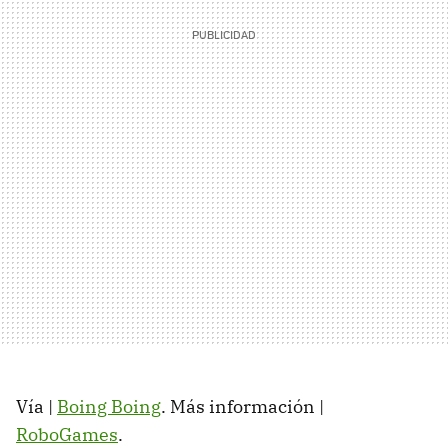
Vía |
Boing Boing
. Más información |
RoboGames
.