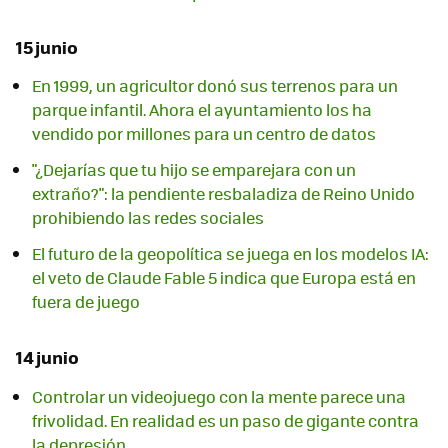
15 junio
En 1999, un agricultor donó sus terrenos para un
parque infantil. Ahora el ayuntamiento los ha
vendido por millones para un centro de datos
"¿Dejarías que tu hijo se emparejara con un
extraño?": la pendiente resbaladiza de Reino Unido
prohibiendo las redes sociales
El futuro de la geopolítica se juega en los modelos IA:
el veto de Claude Fable 5 indica que Europa está en
fuera de juego
14 junio
Controlar un videojuego con la mente parece una
frivolidad. En realidad es un paso de gigante contra
la depresión