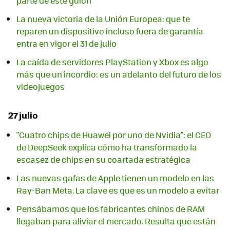
parte de este guión"
La nueva victoria de la Unión Europea: que te
reparen un dispositivo incluso fuera de garantía
entra en vigor el 31 de julio
La caída de servidores PlayStation y Xbox es algo
más que un incordio: es un adelanto del futuro de los
videojuegos
27 julio
"Cuatro chips de Huawei por uno de Nvidia": el CEO
de DeepSeek explica cómo ha transformado la
escasez de chips en su coartada estratégica
Las nuevas gafas de Apple tienen un modelo en las
Ray-Ban Meta. La clave es que es un modelo a evitar
Pensábamos que los fabricantes chinos de RAM
llegaban para aliviar el mercado. Resulta que están