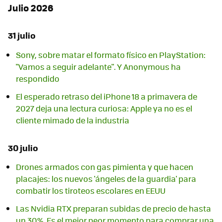
Julio 2026
31 julio
Sony, sobre matar el formato físico en PlayStation:
"Vamos a seguir adelante". Y Anonymous ha
respondido
El esperado retraso del iPhone 18 a primavera de
2027 deja una lectura curiosa: Apple ya no es el
cliente mimado de la industria
30 julio
Drones armados con gas pimienta y que hacen
placajes: los nuevos 'ángeles de la guardia' para
combatir los tiroteos escolares en EEUU
Las Nvidia RTX preparan subidas de precio de hasta
un 30%. Es el mejor peor momento para comprar una