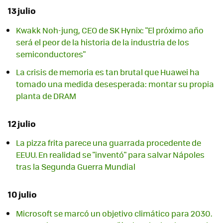
13 julio
Kwakk Noh-jung, CEO de SK Hynix: "El próximo año
será el peor de la historia de la industria de los
semiconductores"
La crisis de memoria es tan brutal que Huawei ha
tomado una medida desesperada: montar su propia
planta de DRAM
12 julio
La pizza frita parece una guarrada procedente de
EEUU. En realidad se "inventó" para salvar Nápoles
tras la Segunda Guerra Mundial
10 julio
Microsoft se marcó un objetivo climático para 2030.