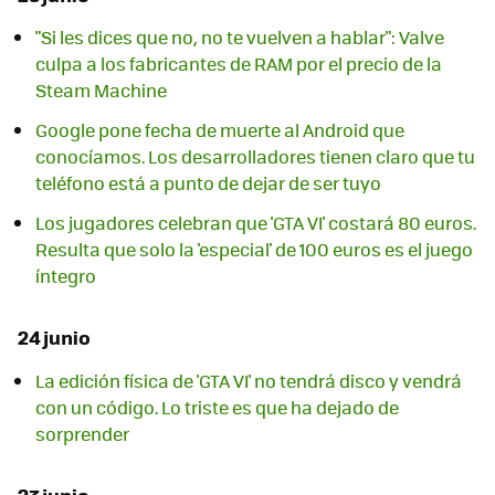
"Si les dices que no, no te vuelven a hablar": Valve
culpa a los fabricantes de RAM por el precio de la
Steam Machine
Google pone fecha de muerte al Android que
conocíamos. Los desarrolladores tienen claro que tu
teléfono está a punto de dejar de ser tuyo
Los jugadores celebran que 'GTA VI' costará 80 euros.
Resulta que solo la 'especial' de 100 euros es el juego
íntegro
24 junio
La edición física de 'GTA VI' no tendrá disco y vendrá
con un código. Lo triste es que ha dejado de
sorprender
23 junio