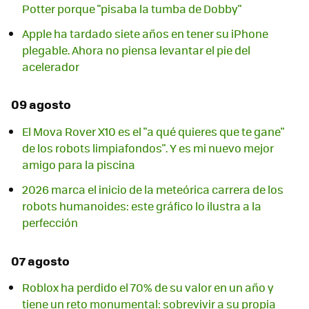
Potter porque "pisaba la tumba de Dobby"
Apple ha tardado siete años en tener su iPhone
plegable. Ahora no piensa levantar el pie del
acelerador
09 agosto
El Mova Rover X10 es el "a qué quieres que te gane"
de los robots limpiafondos". Y es mi nuevo mejor
amigo para la piscina
2026 marca el inicio de la meteórica carrera de los
robots humanoides: este gráfico lo ilustra a la
perfección
07 agosto
Roblox ha perdido el 70% de su valor en un año y
tiene un reto monumental: sobrevivir a su propia