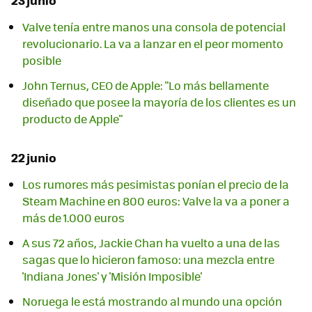
Valve tenía entre manos una consola de potencial
revolucionario. La va a lanzar en el peor momento
posible
John Ternus, CEO de Apple: "Lo más bellamente
diseñado que posee la mayoría de los clientes es un
producto de Apple"
22 junio
Los rumores más pesimistas ponían el precio de la
Steam Machine en 800 euros: Valve la va a poner a
más de 1.000 euros
A sus 72 años, Jackie Chan ha vuelto a una de las
sagas que lo hicieron famoso: una mezcla entre
'Indiana Jones' y 'Misión Imposible'
Noruega le está mostrando al mundo una opción