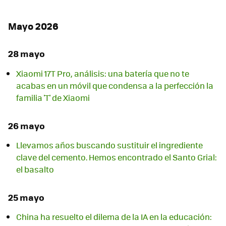
Mayo 2026
28 mayo
Xiaomi 17T Pro, análisis: una batería que no te
acabas en un móvil que condensa a la perfección la
familia 'T' de Xiaomi
26 mayo
Llevamos años buscando sustituir el ingrediente
clave del cemento. Hemos encontrado el Santo Grial:
el basalto
25 mayo
China ha resuelto el dilema de la IA en la educación: