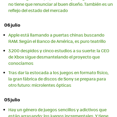
no tiene que renunciar al buen diseño. También es un
reflejo del estado del mercado
06 julio
Apple está llamando a puertas chinas buscando
RAM. Según el Banco de América, es puro teatrillo
3.200 despidos y cinco estudios a su suerte: la CEO
de Xbox sigue desmantelando el proyecto que
conocíamos
Tras dar la estocada a los juegos en formato físico,
la gran fábrica de discos de Sony se prepara para
otro futuro: microlentes ópticas
05 julio
Hay un género de juegos sencillos y adictivos que
están arrasando: los juegos incrementales. Y tiene