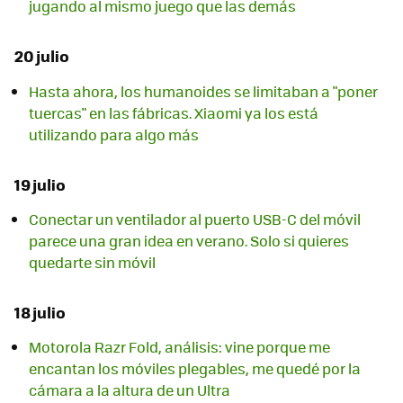
jugando al mismo juego que las demás
20 julio
Hasta ahora, los humanoides se limitaban a "poner
tuercas" en las fábricas. Xiaomi ya los está
utilizando para algo más
19 julio
Conectar un ventilador al puerto USB-C del móvil
parece una gran idea en verano. Solo si quieres
quedarte sin móvil
18 julio
Motorola Razr Fold, análisis: vine porque me
encantan los móviles plegables, me quedé por la
cámara a la altura de un Ultra