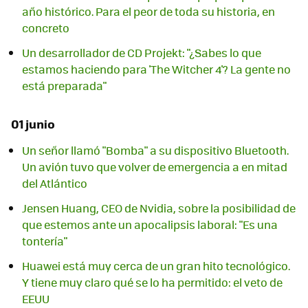
año histórico. Para el peor de toda su historia, en
concreto
Un desarrollador de CD Projekt: "¿Sabes lo que
estamos haciendo para 'The Witcher 4'? La gente no
está preparada"
01 junio
Un señor llamó "Bomba" a su dispositivo Bluetooth.
Un avión tuvo que volver de emergencia a en mitad
del Atlántico
Jensen Huang, CEO de Nvidia, sobre la posibilidad de
que estemos ante un apocalipsis laboral: "Es una
tontería"
Huawei está muy cerca de un gran hito tecnológico.
Y tiene muy claro qué se lo ha permitido: el veto de
EEUU