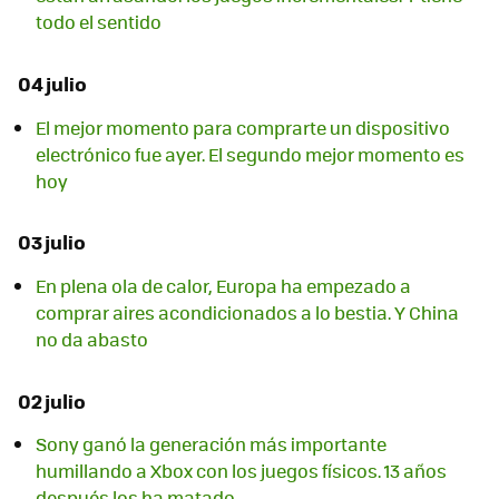
todo el sentido
04 julio
El mejor momento para comprarte un dispositivo
electrónico fue ayer. El segundo mejor momento es
hoy
03 julio
En plena ola de calor, Europa ha empezado a
comprar aires acondicionados a lo bestia. Y China
no da abasto
02 julio
Sony ganó la generación más importante
humillando a Xbox con los juegos físicos. 13 años
después los ha matado