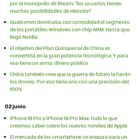
por el monopolio de Steam: "los usuarios tienen
muchas posibilidades de elección"
Qualcomm dominaba con comodidad el segmento
de los portátiles Windows con chip ARM. Hasta que
llegó Nvidia
El objetivo del Plan Quinquenal de China es
convertirla en la gran potencia tecnológica. Y para
eso tiene un arma: dinero público
China también cree que la guerra de futuro la harán
los drones. Por eso tiene uno con una precisión del
100%
02 junio
iPhone 18 Pro y iPhone 18 Pro Max: todo lo que
creemos saber sobre los nuevos móviles de Apple
El mercado de los smartphone se prepara para un