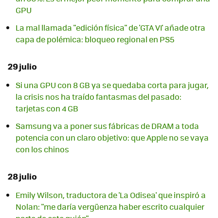
GPU
La mal llamada "edición física" de 'GTA VI' añade otra
capa de polémica: bloqueo regional en PS5
29 julio
Si una GPU con 8 GB ya se quedaba corta para jugar,
la crisis nos ha traído fantasmas del pasado:
tarjetas con 4 GB
Samsung va a poner sus fábricas de DRAM a toda
potencia con un claro objetivo: que Apple no se vaya
con los chinos
28 julio
Emily Wilson, traductora de 'La Odisea' que inspiró a
Nolan: "me daría vergüenza haber escrito cualquier