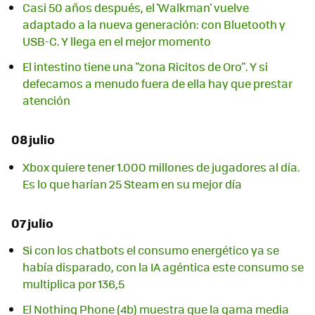
Casi 50 años después, el 'Walkman' vuelve
adaptado a la nueva generación: con Bluetooth y
USB-C. Y llega en el mejor momento
El intestino tiene una "zona Ricitos de Oro". Y si
defecamos a menudo fuera de ella hay que prestar
atención
08 julio
Xbox quiere tener 1.000 millones de jugadores al día.
Es lo que harían 25 Steam en su mejor día
07 julio
Si con los chatbots el consumo energético ya se
había disparado, con la IA agéntica este consumo se
multiplica por 136,5
El Nothing Phone (4b) muestra que la gama media