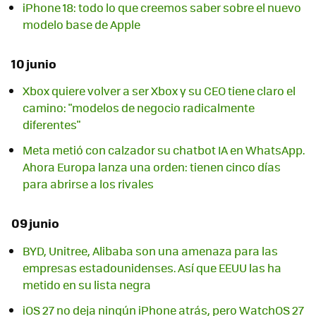
iPhone 18: todo lo que creemos saber sobre el nuevo
modelo base de Apple
10 junio
Xbox quiere volver a ser Xbox y su CEO tiene claro el
camino: "modelos de negocio radicalmente
diferentes"
Meta metió con calzador su chatbot IA en WhatsApp.
Ahora Europa lanza una orden: tienen cinco días
para abrirse a los rivales
09 junio
BYD, Unitree, Alibaba son una amenaza para las
empresas estadounidenses. Así que EEUU las ha
metido en su lista negra
iOS 27 no deja ningún iPhone atrás, pero WatchOS 27