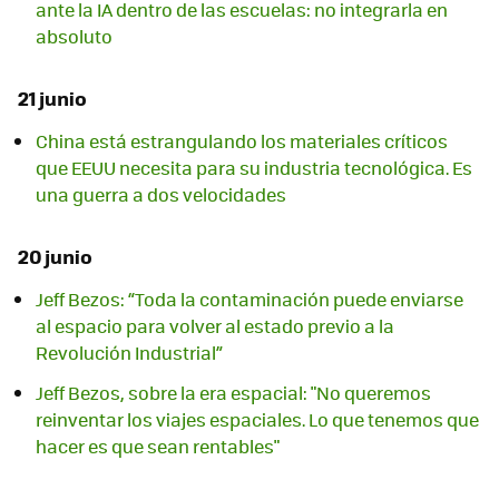
ante la IA dentro de las escuelas: no integrarla en
absoluto
21 junio
China está estrangulando los materiales críticos
que EEUU necesita para su industria tecnológica. Es
una guerra a dos velocidades
20 junio
Jeff Bezos: “Toda la contaminación puede enviarse
al espacio para volver al estado previo a la
Revolución Industrial”
Jeff Bezos, sobre la era espacial: "No queremos
reinventar los viajes espaciales. Lo que tenemos que
hacer es que sean rentables"