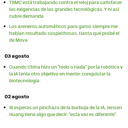
TSMC está trabajando contra el reloj para satisfacer
las exigencias de las grandes tecnológicas. Y ni así
cubre demanda
Los areneros automáticos para gatos siempre me
habían resultado sospechosos. Hasta qué probé el
de Mova
03 agosto
Cuando China hizo un "todo o nada" por la robótica y
la IA tenía otro objetivo en mente: conquistar la
biotecnología
02 agosto
Si esperas un pinchazo de la burbuja de la IA, Jensen
Huang tiene algo que decir: "esta vez es diferente"