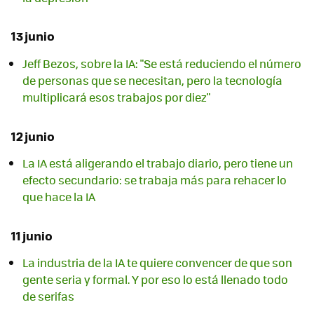
13 junio
Jeff Bezos, sobre la IA: "Se está reduciendo el número
de personas que se necesitan, pero la tecnología
multiplicará esos trabajos por diez"
12 junio
La IA está aligerando el trabajo diario, pero tiene un
efecto secundario: se trabaja más para rehacer lo
que hace la IA
11 junio
La industria de la IA te quiere convencer de que son
gente seria y formal. Y por eso lo está llenado todo
de serifas