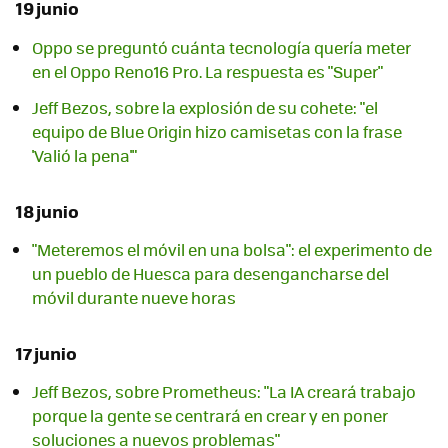
19 junio
Oppo se preguntó cuánta tecnología quería meter
en el Oppo Reno16 Pro. La respuesta es "Super"
Jeff Bezos, sobre la explosión de su cohete: "el
equipo de Blue Origin hizo camisetas con la frase
'Valió la pena'"
18 junio
"Meteremos el móvil en una bolsa": el experimento de
un pueblo de Huesca para desengancharse del
móvil durante nueve horas
17 junio
Jeff Bezos, sobre Prometheus: "La IA creará trabajo
porque la gente se centrará en crear y en poner
soluciones a nuevos problemas"