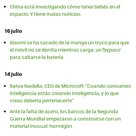
China está investigando cómo tener bebés en el
espacio. Y tiene malas noticias
16 julio
Xiaomi se ha sacado de la manga un truco para que
el móvil no se derrita mientras carga: un 'bypass'
para saltarse la batería
14 julio
Satya Nadella, CEO de Microsoft: "Cuando consumes
inteligencia estás creando inteligencia, y lo que
creas debería pertenecerte"
Ante la falta de acero, los barcos de la Segunda
Guerra Mundial empezaron a construirse con un
material inusual: hormigón