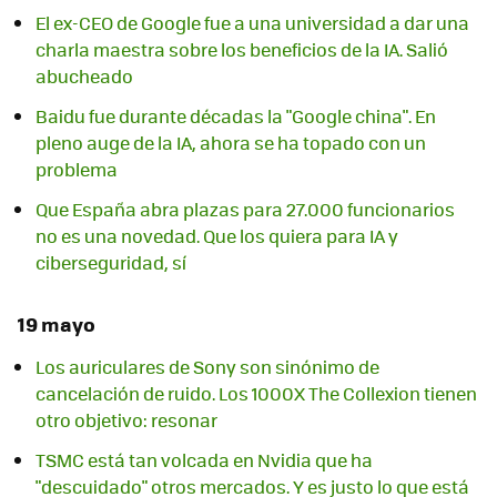
El ex-CEO de Google fue a una universidad a dar una
charla maestra sobre los beneficios de la IA. Salió
abucheado
Baidu fue durante décadas la "Google china". En
pleno auge de la IA, ahora se ha topado con un
problema
Que España abra plazas para 27.000 funcionarios
no es una novedad. Que los quiera para IA y
ciberseguridad, sí
19 mayo
Los auriculares de Sony son sinónimo de
cancelación de ruido. Los 1000X The Collexion tienen
otro objetivo: resonar
TSMC está tan volcada en Nvidia que ha
"descuidado" otros mercados. Y es justo lo que está