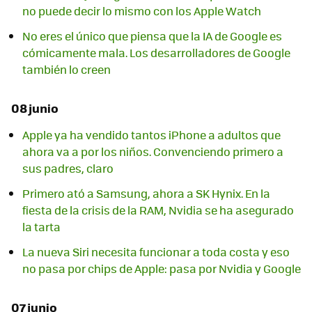
no puede decir lo mismo con los Apple Watch
No eres el único que piensa que la IA de Google es
cómicamente mala. Los desarrolladores de Google
también lo creen
08 junio
Apple ya ha vendido tantos iPhone a adultos que
ahora va a por los niños. Convenciendo primero a
sus padres, claro
Primero ató a Samsung, ahora a SK Hynix. En la
fiesta de la crisis de la RAM, Nvidia se ha asegurado
la tarta
La nueva Siri necesita funcionar a toda costa y eso
no pasa por chips de Apple: pasa por Nvidia y Google
07 junio