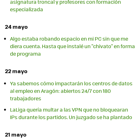
asignatura troncal y profesores con formación
especializada
24 mayo
Algo estaba robando espacio en mi PC sin que me
diera cuenta. Hasta que instalé un "chivato" en forma
de programa
22 mayo
Ya sabemos cómo impactarán los centros de datos
al empleo en Aragón: abiertos 24/7 con 180
trabajadores
LaLiga quería multar a las VPN que no bloquearan
IPs durante los partidos. Un juzgado se ha plantado
21 mayo