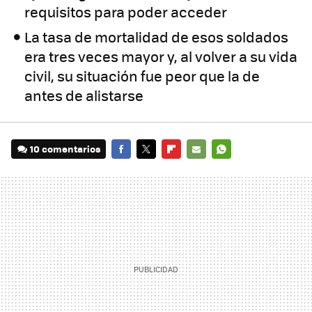
requisitos para poder acceder
La tasa de mortalidad de esos soldados
era tres veces mayor y, al volver a su vida
civil, su situación fue peor que la de
antes de alistarse
10 comentarios
FACEBOOK
TWITTER
FLIPBOARD
E-
WHATSAPP
MAIL