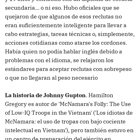
secundaria… o ni eso. Hubo oficiales que se
quejaron de que algunos de esos reclutas no
eran suficientemente inteligente para llevar a
cabo estrategias, tareas técnicas o, simplemente,
acciones cotidianas como atarse los cordones.
Había quien no podía hablar inglés debido a
problemas con el idioma, se relajaron los
estándares para aceptar reclutas con sobrepeso
o que no llegaran al peso necesario
La historia de Johnny Gupton
. Hamilton
Gregory es autor de 'McNamara's Folly: The Use
of Low-IQ Troops in the Vietnam' ('Los idiotas de
McNamara: el uso de tropas con bajo cociente
intelectual en Vietnam'), pero también estuvo en
un centro de preparación del ejército en