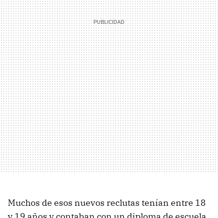
Muchos de esos nuevos reclutas tenían entre 18
y 19 años y contaban con un diploma de escuela