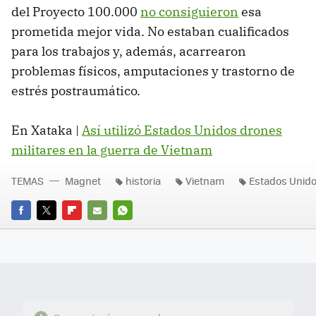
del Proyecto 100.000
no consiguieron
esa
prometida mejor vida. No estaban cualificados
para los trabajos y, además, acarrearon
problemas físicos, amputaciones y trastorno de
estrés postraumático.
En Xataka |
Así utilizó Estados Unidos drones
militares en la guerra de Vietnam
TEMAS
Magnet
historia
Vietnam
Estados Unid
FACEBOOK
TWITTER
FLIPBOARD
E-
WHATSAPP
MAIL