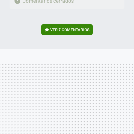
Comentarios cerrados
VER
7 COMENTARIOS