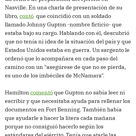
Nasville. En una charla de presentación de su
libro,
contó
que coincidió con un soldado
llamado Johnny Gupton -nombre ficticio- que
estaba bajo su cargo. Hablando con él, descubrió
que no tenía ni idea de la situación del país y que
Estados Unidos estaba en guerra. Un sargento le
ordenó que lo acompañara en cada paso del
camino con un "asegúrese de que no se pierda,
es uno de los imbéciles de McNamara".
Hamilton
comentó
que Gupton no sabía leer ni
escribir y que necesitaba ayuda para rellenar los
documentos en Fort Benning. También había
que ayudarle a hacer la litera cada mañana
porque no consiguió hacerlo según los
estándares del ejército. Tenía que atarle las