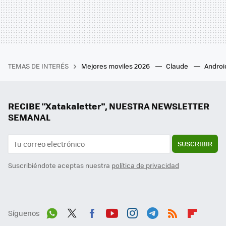
TEMAS DE INTERÉS
Mejores moviles 2026
Claude
Androi
RECIBE "Xatakaletter", NUESTRA NEWSLETTER
SEMANAL
SUSCRIBIR
Suscribiéndote aceptas nuestra
política de privacidad
Síguenos