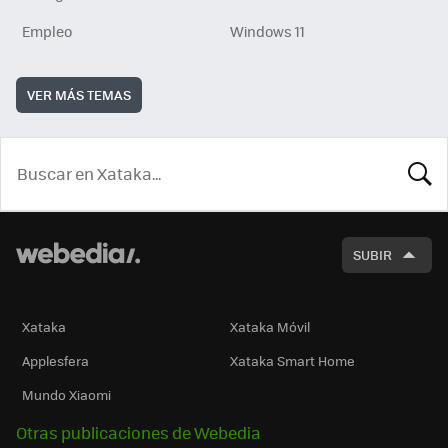
Empleo
Windows 11
VER MÁS TEMAS
BUSCA
SUBIR
Xataka
Xataka Móvil
Applesfera
Xataka Smart Home
Mundo Xiaomi
Otras publicaciones de Webedia