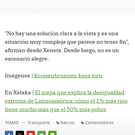
"No hay una solución clara a la vista y es una
situación muy compleja que parece no tener fin",
afirman desde Xeneta. Desde luego, no es un
escenario alegre.
Imágenes |
Kroisenbrunner
,
kees torn
En Xataka |
El mapa que explica la desigualdad
extrema de Latinoamérica: cómo el 1% más rico
tiene mucho más que el 50% más pobre
TEMAS
Transporte
barcos
Contenedores