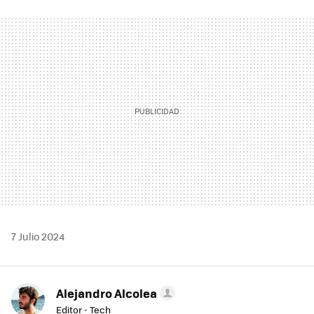
FACEBOOK
TWITTER
FLIPBOARD
E-
WHATSAPP
MAIL
7 Julio 2024
Alejandro Alcolea
Editor - Tech