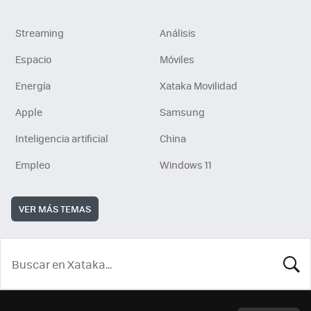
Streaming
Análisis
Espacio
Móviles
Energía
Xataka Movilidad
Apple
Samsung
Inteligencia artificial
China
Empleo
Windows 11
VER MÁS TEMAS
BUSCA