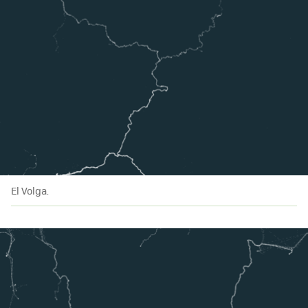
El Volga.