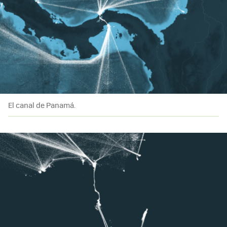
El canal de Panamá.