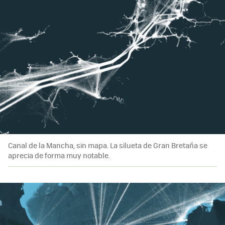
Canal de la Mancha, sin mapa. La silueta de Gran Bretaña se
aprecia de forma muy notable.