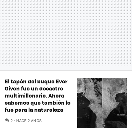
El tapón del buque Ever
Given fue un desastre
multimillonario. Ahora
sabemos que también lo
fue para la naturaleza
COMENTARIOS
2
HACE 2 AÑOS