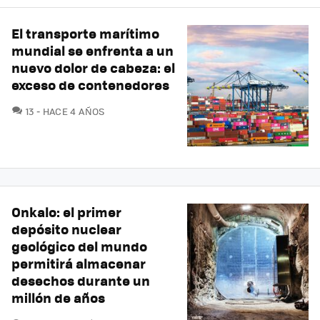
El transporte marítimo
mundial se enfrenta a un
nuevo dolor de cabeza: el
exceso de contenedores
COMENTARIOS
13
HACE 4 AÑOS
Onkalo: el primer
depósito nuclear
geológico del mundo
permitirá almacenar
desechos durante un
millón de años