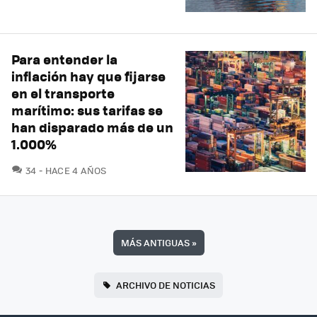
Para entender la
inflación hay que fijarse
en el transporte
marítimo: sus tarifas se
han disparado más de un
1.000%
COMENTARIOS
34
HACE 4 AÑOS
MÁS ANTIGUAS
»
ARCHIVO DE NOTICIAS