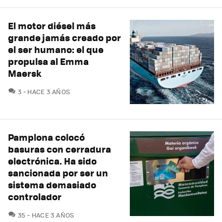
El motor diésel más
grande jamás creado por
el ser humano: el que
propulsa al Emma
Maersk
COMENTARIOS
3
HACE 3 AÑOS
Pamplona colocó
basuras con cerradura
electrónica. Ha sido
sancionada por ser un
sistema demasiado
controlador
COMENTARIOS
35
HACE 3 AÑOS