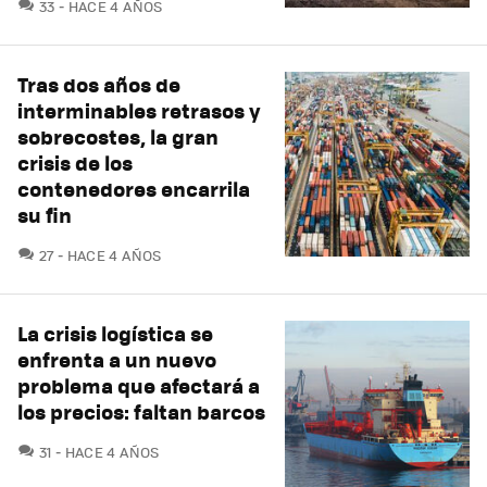
COMENTARIOS
33
HACE 4 AÑOS
Tras dos años de
interminables retrasos y
sobrecostes, la gran
crisis de los
contenedores encarrila
su fin
COMENTARIOS
27
HACE 4 AÑOS
La crisis logística se
enfrenta a un nuevo
problema que afectará a
los precios: faltan barcos
COMENTARIOS
31
HACE 4 AÑOS