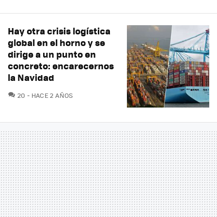
Hay otra crisis logística
global en el horno y se
dirige a un punto en
concreto: encarecernos
la Navidad
COMENTARIOS
20
HACE 2 AÑOS