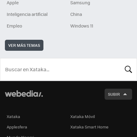
Apple
Samsung
Inteligencia artificial
China
Empleo
Windows 11
VER MÁS TEMAS
BUSCA
SUBIR
Xataka
Xataka Móvil
Applesfera
Xataka Smart Home