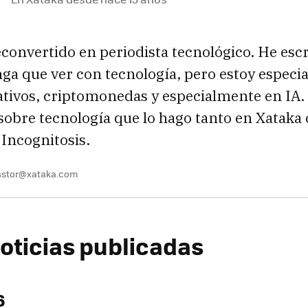
convertido en periodista tecnológico. He escr
nga que ver con tecnología, pero estoy especi
ativos, criptomonedas y especialmente en IA.
 sobre tecnología que lo hago tanto en Xatak
 Incognitosis.
pastor@xataka.com
noticias publicadas
6