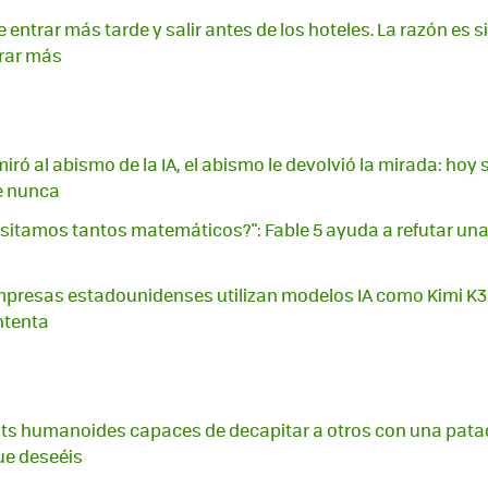
entrar más tarde y salir antes de los hoteles. La razón es s
rar más
ró al abismo de la IA, el abismo le devolvió la mirada: hoy
e nunca
sitamos tantos matemáticos?": Fable 5 ayuda a refutar una
presas estadounidenses utilizan modelos IA como Kimi K3
ntenta
ts humanoides capaces de decapitar a otros con una pata
ue deseéis