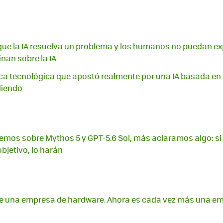
ue la IA resuelva un problema y los humanos no puedan expl
nan sobre la IA
ica tecnológica que apostó realmente por una IA basada en 
diendo
mos sobre Mythos 5 y GPT-5.6 Sol, más aclaramos algo: si
bjetivo, lo harán
ue una empresa de hardware. Ahora es cada vez más una e