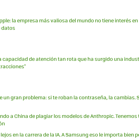
ple: la empresa más valiosa del mundo no tiene interés en in
e datos
capacidad de atención tan rota que ha surgido una indust
stracciones"
ene un gran problema: si te roban la contraseña, la cambias. S
ndo a China de plagiar los modelos de Anthropic. Tenemos
ón
lejos en la carrera de la IA. A Samsung eso le importa bien 