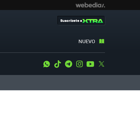
Suscríbete a
NUEVO
WhatsApp
Tiktok
Telegram
Instagram
Youtube
Twitter