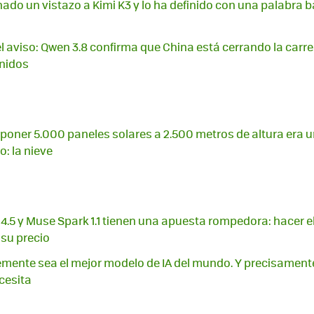
ado un vistazo a Kimi K3 y lo ha definido con una palabra 
 el aviso: Qwen 3.8 confirma que China está cerrando la carr
Unidos
poner 5.000 paneles solares a 2.500 metros de altura era u
: la nieve
4.5 y Muse Spark 1.1 tienen una apuesta rompedora: hacer e
 su precio
mente sea el mejor modelo de IA del mundo. Y precisamente
cesita