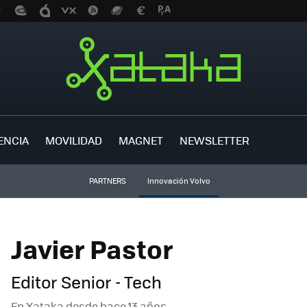
ENCIA
MOVILIDAD
MAGNET
NEWSLETTER
PARTNERS
Innovación Volvo
Javier Pastor
Editor Senior - Tech
En Xataka desde
hace 13 años