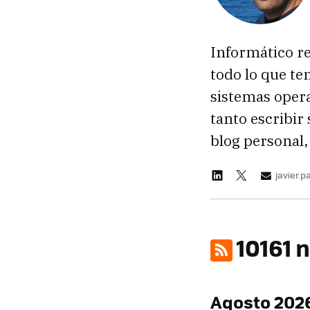
Informático re
todo lo que te
sistemas oper
tanto escribir
blog personal,
javier.
10161 
Agosto 202