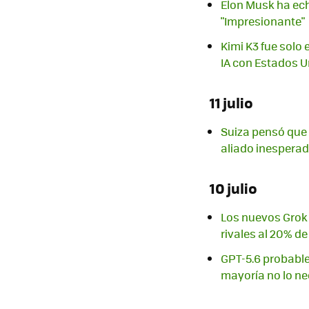
Elon Musk ha ech
"Impresionante"
Kimi K3 fue solo
IA con Estados 
11 julio
Suiza pensó que 
aliado inesperado
10 julio
Los nuevos Grok 
rivales al 20% de
GPT-5.6 probable
mayoría no lo ne