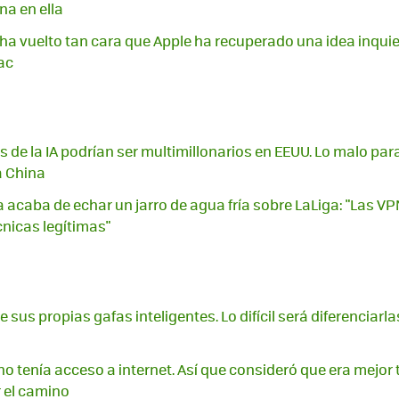
na en ella
 ha vuelto tan cara que Apple ha recuperado una idea inquiet
ac
s de la IA podrían ser multimillonarios en EEUU. Lo malo pa
a China
 acaba de echar un jarro de agua fría sobre LaLiga: "Las V
nicas legítimas"
sus propias gafas inteligentes. Lo difícil será diferenciarla
o tenía acceso a internet. Así que consideró que era mejor 
 el camino