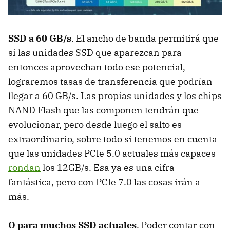
SSD a 60 GB/s
. El ancho de banda permitirá que
si las unidades SSD que aparezcan para
entonces aprovechan todo ese potencial,
lograremos tasas de transferencia que podrían
llegar a 60 GB/s. Las propias unidades y los chips
NAND Flash que las componen tendrán que
evolucionar, pero desde luego el salto es
extraordinario, sobre todo si tenemos en cuenta
que las unidades PCIe 5.0 actuales más capaces
rondan
los 12GB/s. Esa ya es una cifra
fantástica, pero con PCIe 7.0 las cosas irán a
más.
O para muchos SSD actuales
. Poder contar con