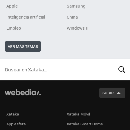
Apple
Samsung
Inteligencia artificial
China
Empleo
Windows 11
VER MÁS TEMAS
BUSCA
SUBIR
Xataka
Xataka Móvil
Applesfera
Xataka Smart Home