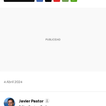
FACEBOOK
TWITTER
FLIPBOARD
E-
WHATSAPP
MAIL
4 Abril 2024
Javier Pastor