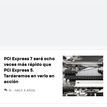
PCI Express 7 será ocho
veces más rápido que
PCI Express 5.
Tardaremos en verlo en
acción
COMENTARIOS
15
HACE 4 AÑOS