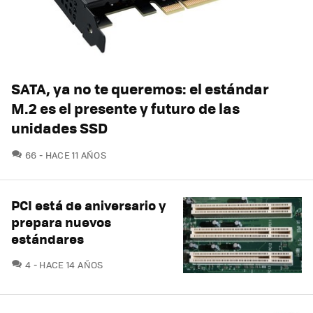
SATA, ya no te queremos: el estándar
M.2 es el presente y futuro de las
unidades SSD
COMENTARIOS
66
HACE 11 AÑOS
PCI está de aniversario y
prepara nuevos
estándares
COMENTARIOS
4
HACE 14 AÑOS