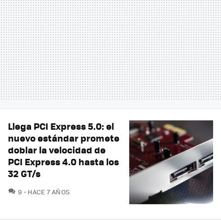
Llega PCI Express 5.0: el
nuevo estándar promete
doblar la velocidad de
PCI Express 4.0 hasta los
32 GT/s
COMENTARIOS
9
HACE 7 AÑOS