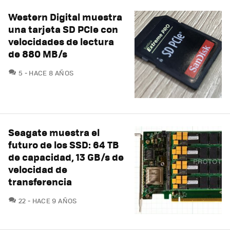
Western Digital muestra
una tarjeta SD PCIe con
velocidades de lectura
de 880 MB/s
COMENTARIOS
5
HACE 8 AÑOS
Seagate muestra el
futuro de los SSD: 64 TB
de capacidad, 13 GB/s de
velocidad de
transferencia
COMENTARIOS
22
HACE 9 AÑOS