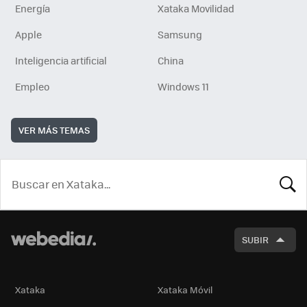
Energía
Xataka Movilidad
Apple
Samsung
Inteligencia artificial
China
Empleo
Windows 11
VER MÁS TEMAS
BUSCA
SUBIR
Xataka
Xataka Móvil