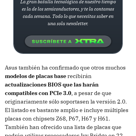
La gran batalla tecnológica de nuestro tiempo
es la de los semiconductores, y te la contamos
cada semana. Todo lo que necesitas saber en
una sola newsletter.
Asus también ha confirmado que otros muchos
modelos de placas base
recibirán
actualizaciones
BIOS
que las harán
compatibles con PCIe 3.0
, a pesar de que
originariamente sólo soportasen la versión 2.0.
El listado es bastante amplio e incluye múltiples
placas con chipsets Z68, P67, H67 y H61.
También han ofrecido una lista de placas que
podrán utilizar procesadores Ivy Bridge en 22