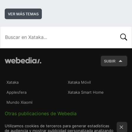
VER MÁS TEMAS
BUSCA
SUBIR
Xataka
Xataka Móvil
Applesfera
Xataka Smart Home
Mundo Xiaomi
Otras publicaciones de Webedia
Utilizamos cookies de terceros para generar estadísticas
de audiencia y mostrar publicidad personalizada analizando