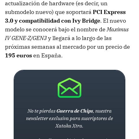
actualización de hardware (es decir, un
submodelo nuevo) que soportará
PCI
Express
3.0 y compatibilidad con Ivy Bridge
. El nuevo
modelo se conocerá bajo el nombre de
Maximus
IV GENE-Z/GEN3
y llegará a lo largo de las
próximas semanas al mercado por un precio de
195 euros
en España.
No te pierdas
Guerra de Chips
, nuestra
newsletter exclusiva para suscriptores de
Xataka Xtra.